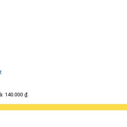
là: 140.000 ₫.