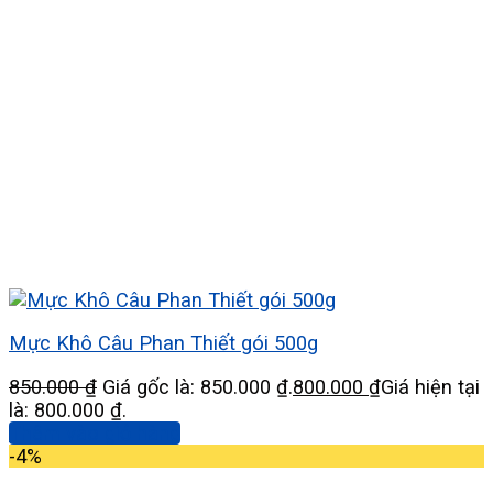
Mực Khô Câu Phan Thiết gói 500g
850.000
₫
Giá gốc là: 850.000 ₫.
800.000
₫
Giá hiện tại
là: 800.000 ₫.
Thêm vào giỏ hàng
-4%