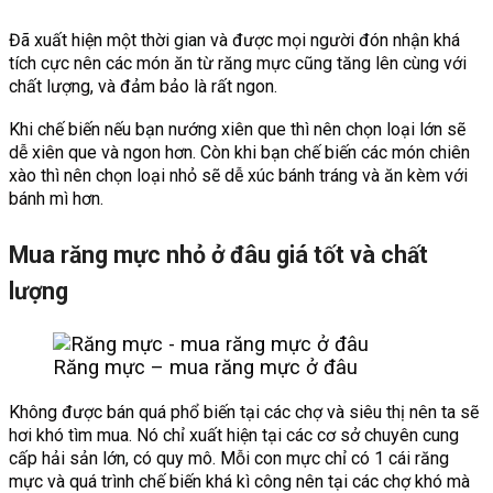
Đã xuất hiện một thời gian và được mọi người đón nhận khá
tích cực nên các món ăn từ răng mực cũng tăng lên cùng với
chất lượng, và đảm bảo là rất ngon.
Khi chế biến nếu bạn nướng xiên que thì nên chọn loại lớn sẽ
dễ xiên que và ngon hơn. Còn khi bạn chế biến các món chiên
xào thì nên chọn loại nhỏ sẽ dễ xúc bánh tráng và ăn kèm với
bánh mì hơn.
Mua răng mực nhỏ ở đâu giá tốt và chất
lượng
Răng mực – mua răng mực ở đâu
Không được bán quá phổ biến tại các chợ và siêu thị nên ta sẽ
hơi khó tìm mua. Nó chỉ xuất hiện tại các cơ sở chuyên cung
cấp hải sản lớn, có quy mô. Mỗi con mực chỉ có 1 cái răng
mực và quá trình chế biến khá kì công nên tại các chợ khó mà