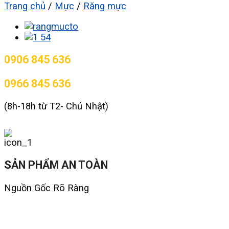
Trang chủ
/
Mực
/
Răng mực
0906 845 636
0966 845 636
(8h-18h từ T2- Chủ Nhật)
SẢN PHẨM AN TOÀN
Nguồn Gốc Rõ Ràng