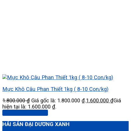
Mực Khô Câu Phan Thiết 1kg ( 8-10 Con/kg)
1.800.000
₫
Giá gốc là: 1.800.000 ₫.
1.600.000
₫
Giá
hiện tại là: 1.600.000 ₫.
Thêm vào giỏ hàng
HẢI SẢN ĐẠI DƯƠNG XANH