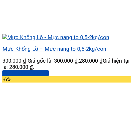
Mực Khổng Lồ – Mực nang to 0,5-2kg/con
300.000
₫
Giá gốc là: 300.000 ₫.
280.000
₫
Giá hiện tại
là: 280.000 ₫.
Thêm vào giỏ hàng
-6%