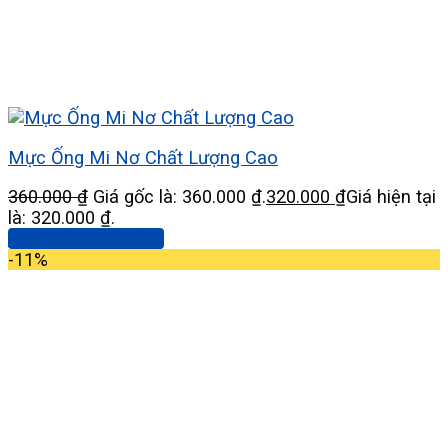
Mực Ống Mi Nơ Chất Lượng Cao
360.000
₫
Giá gốc là: 360.000 ₫.
320.000
₫
Giá hiện tại
là: 320.000 ₫.
Thêm vào giỏ hàng
-11%