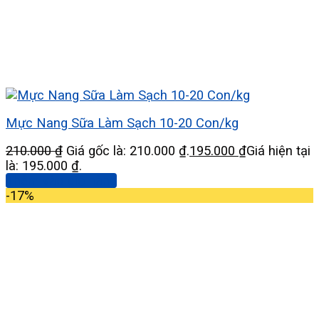
Mực Nang Sữa Làm Sạch 10-20 Con/kg
210.000
₫
Giá gốc là: 210.000 ₫.
195.000
₫
Giá hiện tại
là: 195.000 ₫.
Thêm vào giỏ hàng
-17%