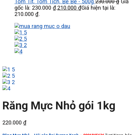
Tôm Tít, Tôm Tích, Bề Bề - 500g
230.000
₫
Giá
gốc là: 230.000 ₫.
210.000
₫
Giá hiện tại là:
210.000 ₫.
Răng Mực Nhỏ gói 1kg
220.000
₫