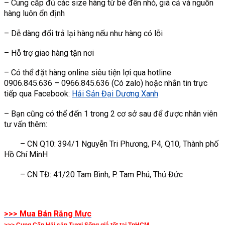
– Cung cấp đủ các size hàng từ bé đến nhỏ, giá cả và nguồn
hàng luôn ổn định
– Dễ dàng đổi trả lại hàng nếu như hàng có lỗi
– Hỗ trợ giao hàng tận nơi
– Có thể đặt hàng online siêu tiện lợi qua hotline
0906.845.636 – 0966.845.636 (Có zalo) hoặc nhắn tin trực
tiếp qua Facebook:
Hải Sản Đại Dương Xanh
– Bạn cũng có thể đến 1 trong 2 cơ sở sau để được nhân viên
tư vấn thêm:
– CN Q10: 394/1 Nguyễn Tri Phương, P4, Q10, Thành phố
Hồ Chí MinH
– CN TĐ: 41/20 Tam Bình, P. Tam Phú, Thủ Đức
>>> Mua Bán Răng Mực