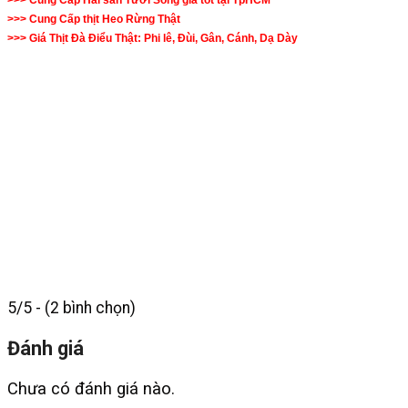
>>> Cung Cấp Hải sản Tươi Sống giá tốt tại TpHCM
>>> Cung Cấp thịt Heo Rừng Thật
>>> Giá Thịt Đà Điểu Thật: Phi lê, Đùi, Gân, Cánh, Dạ Dày
5/5 - (2 bình chọn)
Đánh giá
Chưa có đánh giá nào.