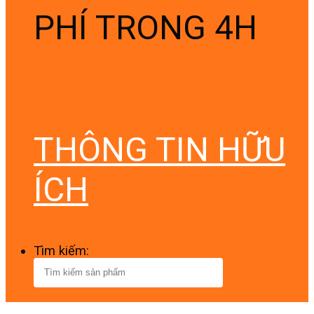
PHÍ TRONG 4H
THÔNG TIN HỮU
ÍCH
Tìm kiếm: