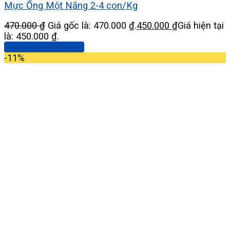
Mực Ống Một Nắng 2-4 con/Kg
470.000
₫
Giá gốc là: 470.000 ₫.
450.000
₫
Giá hiện tại
là: 450.000 ₫.
Thêm vào giỏ hàng
-11%