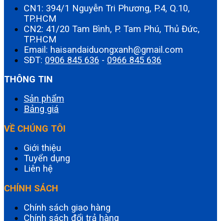
CN1: 394/1 Nguyễn Tri Phương, P.4, Q.10,
TP.HCM
CN2: 41/20 Tam Bình, P. Tam Phú, Thủ Đức,
TP.HCM
Email: haisandaiduongxanh@gmail.com
SĐT:
0906 845 636
-
0966 845 636
THÔNG TIN
Sản phẩm
Bảng giá
VỀ CHÚNG TÔI
Giới thiệu
Tuyển dụng
Liên hệ
CHÍNH SÁCH
Chính sách giao hàng
Chính sách đổi trả hàng