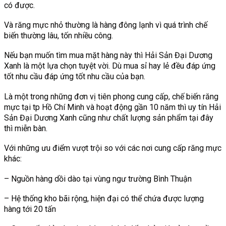
có được.
Và răng mực nhỏ thường là hàng đông lạnh vì quá trình chế
biến thường lâu, tốn nhiều công.
Nếu bạn muốn tìm mua mặt hàng này thì Hải Sản Đại Dương
Xanh là một lựa chọn tuyệt vời. Dù mua sỉ hay lẻ đều đáp ứng
tốt nhu cầu đáp ứng tốt nhu cầu của bạn.
Là một trong những đơn vị tiên phong cung cấp, chế biến răng
mực tại tp Hồ Chí Minh và hoạt động gần 10 năm thì uy tín Hải
Sản Đại Dương Xanh cũng như chất lượng sản phẩm tại đây
thì miễn bàn.
Với những ưu điểm vượt trội so với các nơi cung cấp răng mực
khác:
– Nguồn hàng dồi dào tại vùng ngư trường Bình Thuận
– Hệ thống kho bãi rộng, hiện đại có thể chứa được lượng
hàng tới 20 tấn