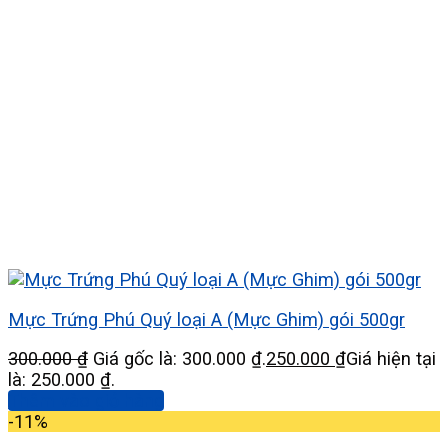
Mực Trứng Phú Quý loại A (Mực Ghim) gói 500gr
300.000
₫
Giá gốc là: 300.000 ₫.
250.000
₫
Giá hiện tại
là: 250.000 ₫.
Thêm vào giỏ hàng
-11%