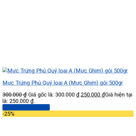
Mực Trứng Phú Quý loại A (Mực Ghim) gói 500gr
300.000
₫
Giá gốc là: 300.000 ₫.
250.000
₫
Giá hiện tại
là: 250.000 ₫.
Thêm vào giỏ hàng
-25%