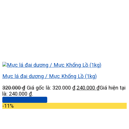
Mực lá đại dương / Mực Khổng Lồ (1kg)
320.000
₫
Giá gốc là: 320.000 ₫.
240.000
₫
Giá hiện tại
là: 240.000 ₫.
Thêm vào giỏ hàng
-11%