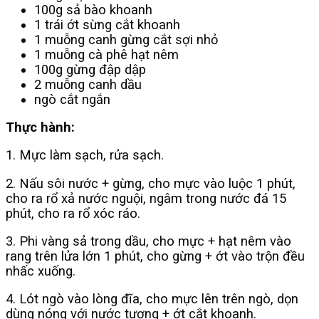
100g sả bào khoanh
1 trái ớt sừng cắt khoanh
1 muỗng canh gừng cắt sợi nhỏ
1 muỗng cà phê hạt nêm
100g gừng đập dập
2 muỗng canh dầu
ngò cắt ngắn
Thực hành:
1. Mực làm sạch, rửa sạch.
2. Nấu sôi nước + gừng, cho mực vào luộc 1 phút,
cho ra rổ xả nước nguội, ngâm trong nước đá 15
phút, cho ra rổ xóc ráo.
3. Phi vàng sả trong dầu, cho mực + hạt nêm vào
rang trên lửa lớn 1 phút, cho gừng + ớt vào trộn đều
nhấc xuống.
4. Lót ngò vào lòng đĩa, cho mực lên trên ngò, dọn
dùng nóng với nước tương + ớt cắt khoanh.