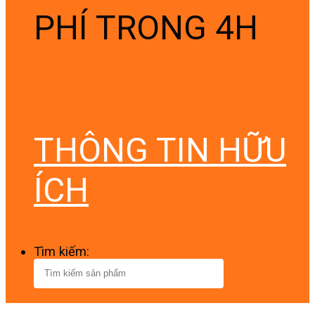
PHÍ TRONG 4H
THÔNG TIN HỮU
ÍCH
Tìm kiếm: