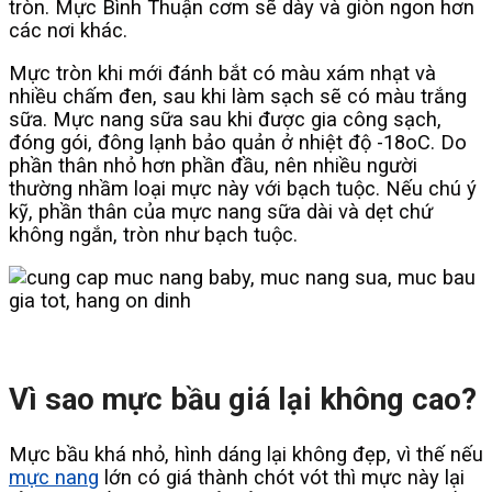
tròn. Mực Bình Thuận cơm sẽ dày và giòn ngon hơn
các nơi khác.
Mực tròn khi mới đánh bắt có màu xám nhạt và
nhiều chấm đen, sau khi làm sạch sẽ có màu trắng
sữa. Mực nang sữa sau khi được gia công sạch,
đóng gói, đông lạnh bảo quản ở nhiệt độ -18oC.
Do
phần thân nhỏ hơn phần đầu, nên nhiều người
thường nhầm loại mực này với bạch tuộc. Nếu chú ý
kỹ, phần thân của mực nang sữa dài và dẹt chứ
không ngắn, tròn như bạch tuộc.
Vì sao mực bầu giá lại không cao?
Mực bầu khá nhỏ, hình dáng lại không đẹp, vì thế nếu
mực nang
lớn có giá thành chót vót thì mực này lại