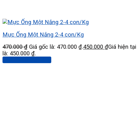
Mực Ống Một Nắng 2-4 con/Kg
470.000
₫
Giá gốc là: 470.000 ₫.
450.000
₫
Giá hiện tại
là: 450.000 ₫.
Thêm vào giỏ hàng