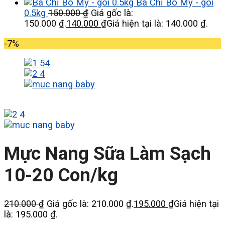
Ba Chỉ Bò Mỹ - gói
0.5kg
150.000
₫
Giá gốc là:
150.000 ₫.
140.000
₫
Giá hiện tại là: 140.000 ₫.
-7%
Mực Nang Sữa Làm Sạch
10-20 Con/kg
210.000
₫
Giá gốc là: 210.000 ₫.
195.000
₫
Giá hiện tại
là: 195.000 ₫.