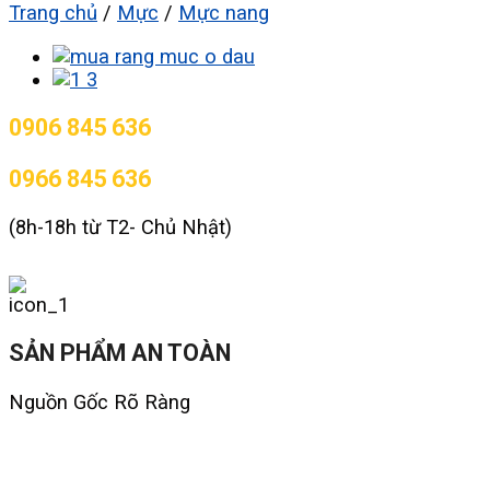
Trang chủ
/
Mực
/
Mực nang
0906 845 636
0966 845 636
(8h-18h từ T2- Chủ Nhật)
SẢN PHẨM AN TOÀN
Nguồn Gốc Rõ Ràng