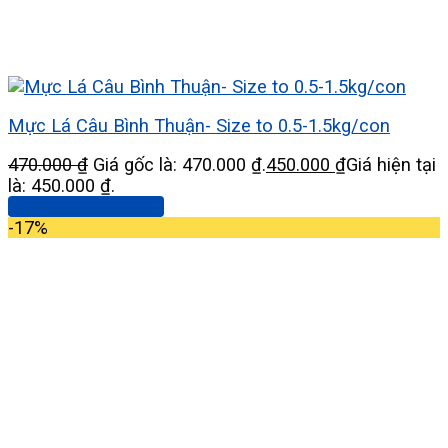
Mực Lá Câu Bình Thuận- Size to 0.5-1.5kg/con
470.000
₫
Giá gốc là: 470.000 ₫.
450.000
₫
Giá hiện tại
là: 450.000 ₫.
Thêm vào giỏ hàng
-17%