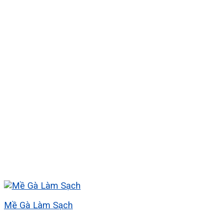
Mề Gà Làm Sạch