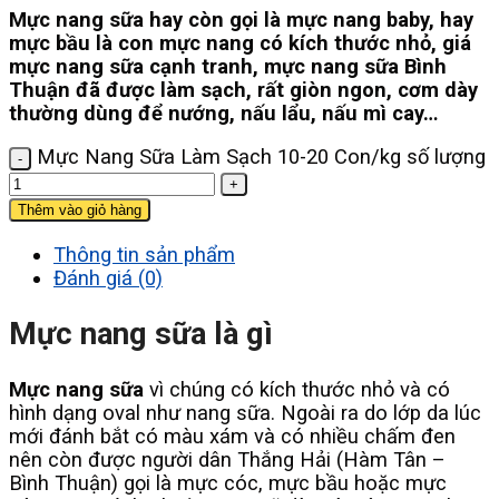
Mực nang sữa hay còn gọi là mực nang baby, hay
mực bầu là con mực nang có kích thước nhỏ, giá
mực nang sữa cạnh tranh, mực nang sữa Bình
Thuận đã được làm sạch, rất giòn ngon, cơm dày
thường dùng để nướng, nấu lẩu, nấu mì cay…
Mực Nang Sữa Làm Sạch 10-20 Con/kg số lượng
Thêm vào giỏ hàng
Thông tin sản phẩm
Đánh giá (0)
Mực nang sữa là gì
Mực nang sữa
vì chúng có kích thước nhỏ và có
hình dạng oval như nang sữa. Ngoài ra do lớp da lúc
mới đánh bắt có màu xám và có nhiều chấm đen
nên còn được người dân Thắng Hải (Hàm Tân –
Bình Thuận) gọi là mực cóc, mực bầu hoặc mực