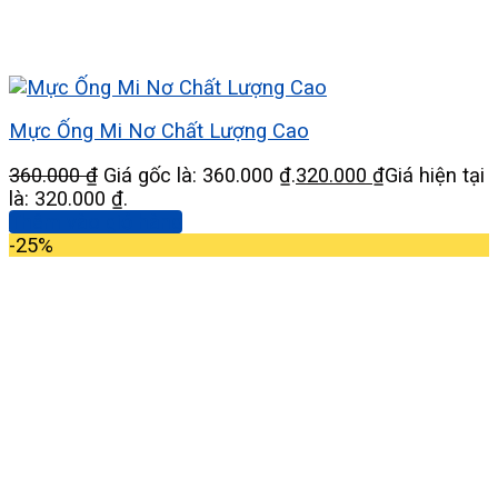
Mực Ống Mi Nơ Chất Lượng Cao
360.000
₫
Giá gốc là: 360.000 ₫.
320.000
₫
Giá hiện tại
là: 320.000 ₫.
Thêm vào giỏ hàng
-25%