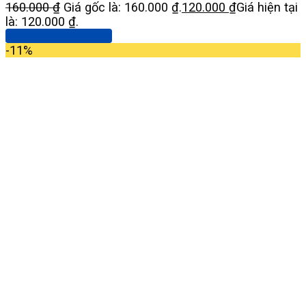
160.000
₫
Giá gốc là: 160.000 ₫.
120.000
₫
Giá hiện tại
là: 120.000 ₫.
Thêm vào giỏ hàng
-11%