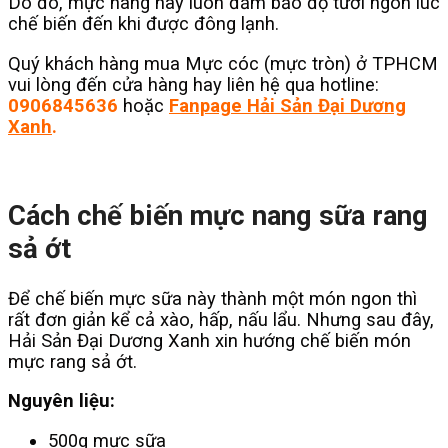
Do đó, mực nang này luôn đảm bảo độ tươi ngon lúc
chế biến đến khi được đông lạnh.
Quý khách hàng mua Mực cóc (mực tròn) ở TPHCM
vui lòng đến cửa hàng hay liên hệ qua hotline:
0906845636
hoặc
Fanpage Hải Sản Đại Dương
Xanh
.
Cách chế biến mực nang sữa rang
sả ớt
Để chế biến mực sữa này thành một món ngon thì
rất đơn giản kể cả xào, hấp, nấu lẩu. Nhưng sau đây,
Hải Sản Đại Dương Xanh xin hướng chế biến món
mực rang sả ớt.
Nguyên liệu:
500g mực sữa