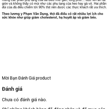
giòn và không thấy có mùi như các phụ tạng của heo hay gà vịt. Hai phần
đùi của đà điểu chiếm tới 90% thịt nên được các thực khách rất ưa thích.
Theo lương y Phạm Văn Dụng, thịt đà điểu có rất nhiều lợi ích cho
sức khỏe như giúp giảm cholesterol, hạ huyết áp và giảm béo.
Mời Bạn Đánh Giá product
Đánh giá
Chưa có đánh giá nào.