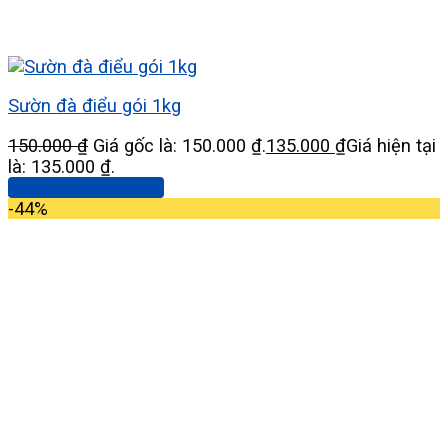
Sườn đà điểu gói 1kg
150.000
₫
Giá gốc là: 150.000 ₫.
135.000
₫
Giá hiện tại
là: 135.000 ₫.
Thêm vào giỏ hàng
-44%