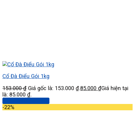
Cổ Đà Điểu Gói 1kg
153.000
₫
Giá gốc là: 153.000 ₫.
85.000
₫
Giá hiện tại
là: 85.000 ₫.
Thêm vào giỏ hàng
-22%