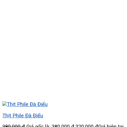
Thịt Phile Đà Điểu
380.000
₫
Giá gốc là: 380.000 ₫.
320.000
₫
Giá hiện tại