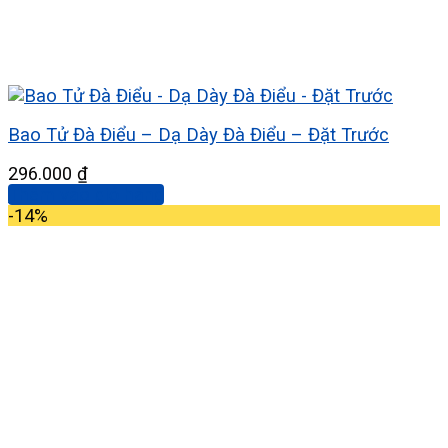
Bao Tử Đà Điểu – Dạ Dày Đà Điểu – Đặt Trước
296.000
₫
Thêm vào giỏ hàng
-14%