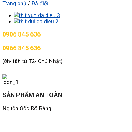
Trang chủ
/
Đà điểu
0906 845 636
0966 845 636
(8h-18h từ T2- Chủ Nhật)
SẢN PHẨM AN TOÀN
Nguồn Gốc Rõ Ràng