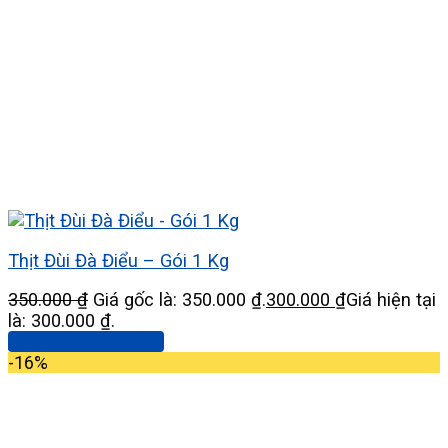
Thịt Đùi Đà Điểu – Gói 1 Kg
350.000
₫
Giá gốc là: 350.000 ₫.
300.000
₫
Giá hiện tại
là: 300.000 ₫.
Thêm vào giỏ hàng
-16%