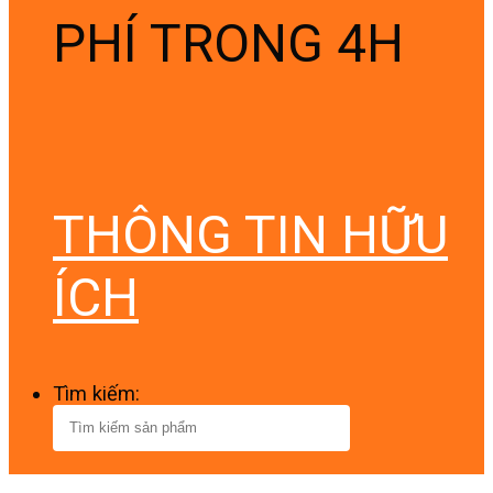
PHÍ TRONG 4H
THÔNG TIN HỮU
ÍCH
Tìm kiếm: