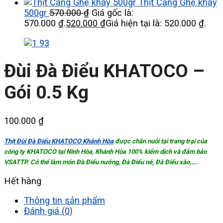
Thịt Càng Ghẹ khay
500gr
570.000
₫
Giá gốc là:
570.000 ₫.
520.000
₫
Giá hiện tại là: 520.000 ₫.
Đùi Đà Điểu KHATOCO –
Gói 0.5 Kg
100.000
₫
Thịt Đùi Đà Điểu KHATOCO Khánh Hòa
được chăn nuôi tại trang trại của
công ty KHATOCO tại Ninh Hòa, Khánh Hòa 100% kiểm dịch và đảm bảo
VSATTP. Có thể làm món Đà Điểu nướng, Đà Điểu né, Đà Điểu xào,….
Hết hàng
Thông tin sản phẩm
Đánh giá (0)