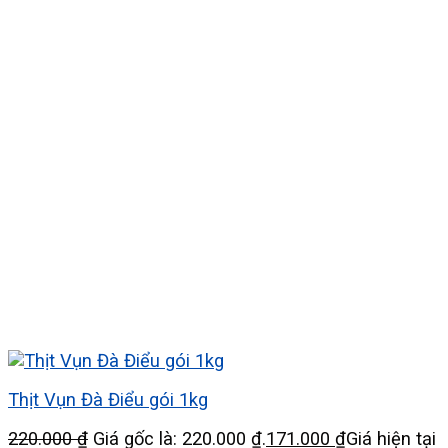
Thịt Vụn Đà Điểu gói 1kg
220.000
₫
Giá gốc là: 220.000 ₫.
171.000
₫
Giá hiện tại