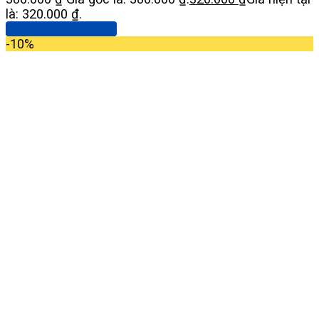
là: 320.000 ₫.
Thêm vào giỏ hàng
-10%