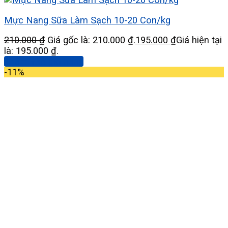
Mực Nang Sữa Làm Sạch 10-20 Con/kg
210.000
₫
Giá gốc là: 210.000 ₫.
195.000
₫
Giá hiện tại
là: 195.000 ₫.
Thêm vào giỏ hàng
-11%