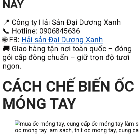
NAY
📍 Công ty Hải Sản Đại Dương Xanh
📞 Hotline: 0906845636
🌐 FB:
Hải sản Đại Dương Xanh
🚚 Giao hàng tận nơi toàn quốc – đóng
gói cấp đông chuẩn – giữ trọn độ tươi
ngon.
CÁCH CHẾ BIẾN ỐC
MÓNG TAY
oc mong tay lam sach, thit oc mong tay, cung ca