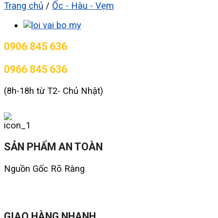
Trang chủ
/
Ốc - Hàu - Vẹm
0906 845 636
0966 845 636
(8h-18h từ T2- Chủ Nhật)
SẢN PHẨM AN TOÀN
Nguồn Gốc Rõ Ràng
GIAO HÀNG NHANH