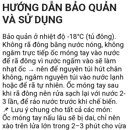
HƯỚNG DẪN BẢO QUẢN
VÀ SỬ DỤNG
Bảo quản ở nhiệt độ -18°C (tủ đông).
Không rã đông bằng nước nóng, không
ngâm trực tiếp ốc móng tay vào nước
để rã đông vì nước ngấm vào sẽ làm
nhạt ốc → nên để nguyên túi hút chân
không, ngâm nguyên túi vào nước lạnh
hoặc để rã tự nhiên. Ốc móng tay sau
khi rã đông nên rửa sạch lại với nước 2-
3 lần, để ráo nước trước khi chế biến.
📌 Lưu ý chung cho tất cả các món:
Ốc móng tay nấu lâu sẽ bị dai, chỉ nên
xào trên lửa lớn trong 2–3 phút cho vừa