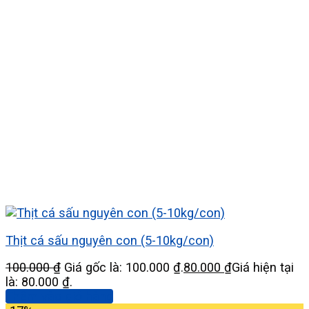
Thịt cá sấu nguyên con (5-10kg/con)
100.000
₫
Giá gốc là: 100.000 ₫.
80.000
₫
Giá hiện tại
là: 80.000 ₫.
Thêm vào giỏ hàng