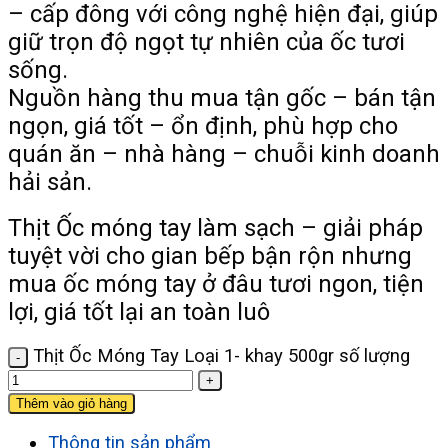
– cấp đông với công nghệ hiện đại, giúp
giữ trọn độ ngọt tự nhiên của ốc tươi
sống.
Nguồn hàng thu mua tận gốc – bán tận
ngọn, giá tốt – ổn định, phù hợp cho
quán ăn – nhà hàng – chuỗi kinh doanh
hải sản.
Thịt Ốc móng tay làm sạch – giải pháp
tuyệt vời cho gian bếp bận rộn nhưng
mua ốc móng tay ở đâu tươi ngon, tiện
lợi, giá tốt lại an toàn luô
Thịt Ốc Móng Tay Loại 1- khay 500gr số lượng
Thêm vào giỏ hàng
Thông tin sản phẩm