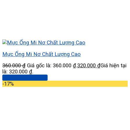
Mực Ống Mi Nơ Chất Lượng Cao
360.000
₫
Giá gốc là: 360.000 ₫.
320.000
₫
Giá hiện tại
là: 320.000 ₫.
Thêm vào giỏ hàng
-17%