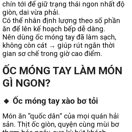
chín tới để giữ trạng thái ngon nhất độ
giòn, dai vừa phải.
Có thể nhân định lượng theo số phần
ăn để lên kế hoạch bếp dễ dàng.
Nên dùng ốc móng tay đã làm sạch,
không còn cát → giúp rút ngắn thời
gian sơ chế trong giờ cao điểm.
ỐC MÓNG TAY LÀM MÓN
GÌ NGON?
🔸 Ốc móng tay xào bơ tỏi
Món ăn “quốc dân” của mọi quán hải
sản. Thịt ốc giòn, quyện cùng mùi bơ