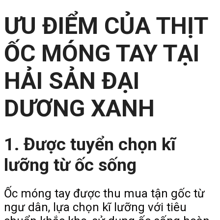
ƯU ĐIỂM CỦA THỊT
ỐC MÓNG TAY TẠI
HẢI SẢN ĐẠI
DƯƠNG XANH
1. Được tuyển chọn kĩ
lưỡng từ ốc sống
Ốc móng tay được thu mua tận gốc từ
ngư dân, lựa chọn kĩ lưỡng với tiêu