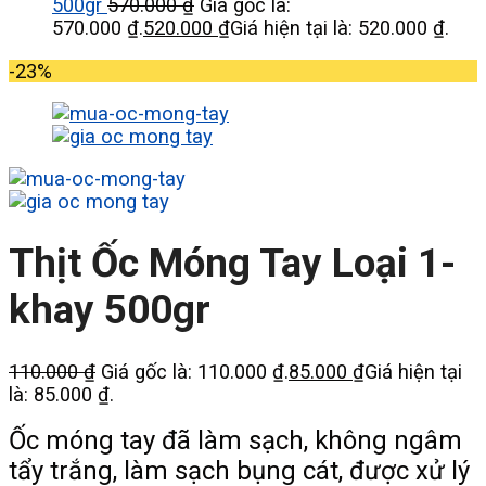
500gr
570.000
₫
Giá gốc là:
570.000 ₫.
520.000
₫
Giá hiện tại là: 520.000 ₫.
-23%
Thịt Ốc Móng Tay Loại 1-
khay 500gr
110.000
₫
Giá gốc là: 110.000 ₫.
85.000
₫
Giá hiện tại
là: 85.000 ₫.
Ốc móng tay đã làm sạch, không ngâm
tẩy trắng, làm sạch bụng cát, được xử lý