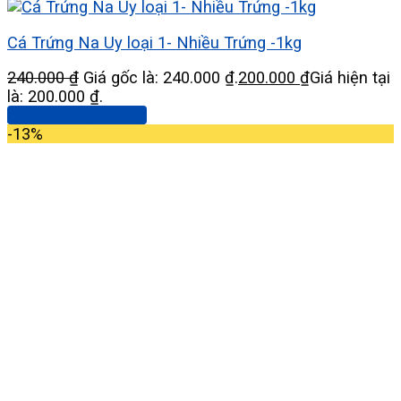
Cá Trứng Na Uy loại 1- Nhiều Trứng -1kg
240.000
₫
Giá gốc là: 240.000 ₫.
200.000
₫
Giá hiện tại
là: 200.000 ₫.
Thêm vào giỏ hàng
-13%