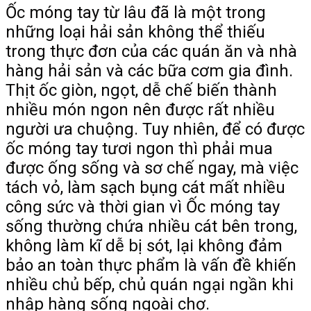
Ốc móng tay từ lâu đã là một trong
những loại hải sản không thể thiếu
trong thực đơn của các quán ăn và nhà
hàng hải sản và các bữa cơm gia đình.
Thịt ốc giòn, ngọt, dễ chế biến thành
nhiều món ngon nên được rất nhiều
người ưa chuộng. Tuy nhiên, để có được
ốc móng tay tươi ngon thì phải mua
được ống sống và sơ chế ngay, mà việc
tách vỏ, làm sạch bụng cát mất nhiều
công sức và thời gian vì Ốc móng tay
sống thường chứa nhiều cát bên trong,
không làm kĩ dễ bị sót, lại không đảm
bảo an toàn thực phẩm là vấn đề khiến
nhiều chủ bếp, chủ quán ngại ngần khi
nhập hàng sống ngoài chợ.