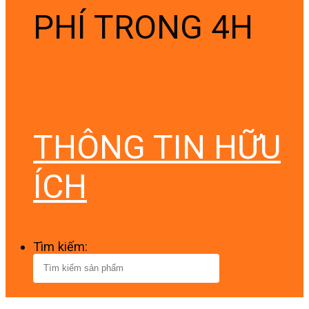
PHÍ TRONG 4H
THÔNG TIN HỮU
ÍCH
Tìm kiếm: