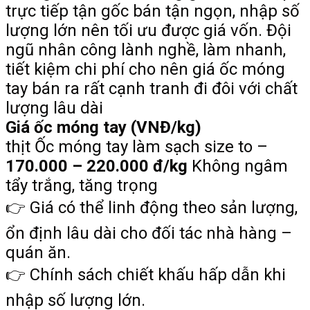
trực tiếp tận gốc bán tận ngọn, nhập số
lượng lớn nên tối ưu được giá vốn. Đội
ngũ nhân công lành nghề, làm nhanh,
tiết kiệm chi phí cho nên giá ốc móng
tay bán ra rất cạnh tranh đi đôi với chất
lượng lâu dài
Giá ốc móng tay (VNĐ/kg)
thịt Ốc móng tay làm sạch size to –
170.000 – 220.000 đ/kg
Không ngâm
tẩy trắng, tăng trọng
👉 Giá có thể linh động theo sản lượng,
ổn định lâu dài cho đối tác nhà hàng –
quán ăn.
👉 Chính sách chiết khấu hấp dẫn khi
nhập số lượng lớn.