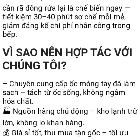
cần rã đông rửa lại là chế biến ngay —
tiết kiệm 30–40 phút sơ chế mỗi mẻ,
giảm đáng kể chi phí nhân công trong
bếp.
VÌ SAO NÊN HỢP TÁC VỚI
CHÚNG TÔI?
– Chuyên cung cấp ốc móng tay đã làm
sạch – tách từ ốc sống, không ngâm
hóa chất.
🏭 Nguồn hàng chủ động – kho lạnh trữ
lớn, không lo khan hàng.
💰 Giá sỉ tốt, thu mua tận gốc – tối ưu