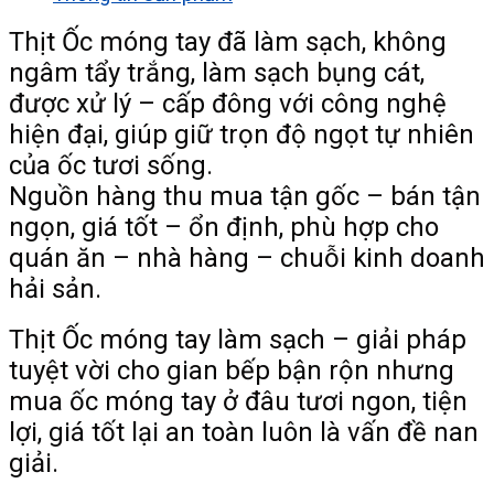
Thịt Ốc móng tay đã làm sạch, không
ngâm tẩy trắng, làm sạch bụng cát,
được xử lý – cấp đông với công nghệ
hiện đại, giúp giữ trọn độ ngọt tự nhiên
của ốc tươi sống.
Nguồn hàng thu mua tận gốc – bán tận
ngọn, giá tốt – ổn định, phù hợp cho
quán ăn – nhà hàng – chuỗi kinh doanh
hải sản.
Thịt Ốc móng tay làm sạch – giải pháp
tuyệt vời cho gian bếp bận rộn nhưng
mua ốc móng tay ở đâu tươi ngon, tiện
lợi, giá tốt lại an toàn luôn là vấn đề nan
giải.