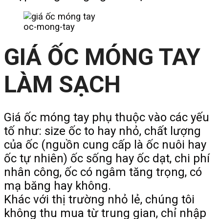
oc-mong-tay
GIÁ ỐC MÓNG TAY
LÀM SẠCH
Giá ốc móng tay phụ thuộc vào các yếu
tố như: size ốc to hay nhỏ, chất lượng
của ốc (nguồn cung cấp là ốc nuôi hay
ốc tự nhiên) ốc sống hay ốc dạt, chi phí
nhân công, ốc có ngâm tăng trọng, có
mạ băng hay không.
Khác với thị trường nhỏ lẻ, chúng tôi
không thu mua từ trung gian, chỉ nhập