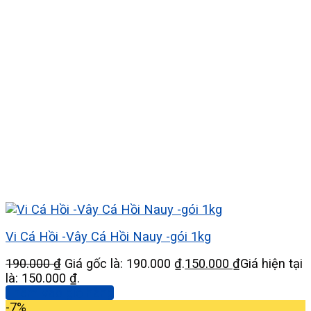
Vi Cá Hồi -Vây Cá Hồi Nauy -gói 1kg
190.000
₫
Giá gốc là: 190.000 ₫.
150.000
₫
Giá hiện tại
là: 150.000 ₫.
Thêm vào giỏ hàng
-7%