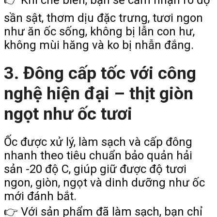
👉 Khi chế biến, bạn sẽ cảm nhận rõ độ
sần sật, thơm dịu đặc trưng, tươi ngon
như ăn ốc sống, không bị lẫn con hư,
không mùi hăng và ko bị nhẫn đắng.
3. Đông cấp tốc với công
nghệ hiện đại – thịt giòn
ngọt như ốc tươi
Ốc được xử lý, làm sạch và cấp đông
nhanh theo tiêu chuẩn bảo quản hải
sản -20 độ C, giúp giữ được độ tươi
ngon, giòn, ngọt và dinh dưỡng như ốc
mới đánh bắt.
👉 Với sản phẩm đã làm sạch, bạn chỉ