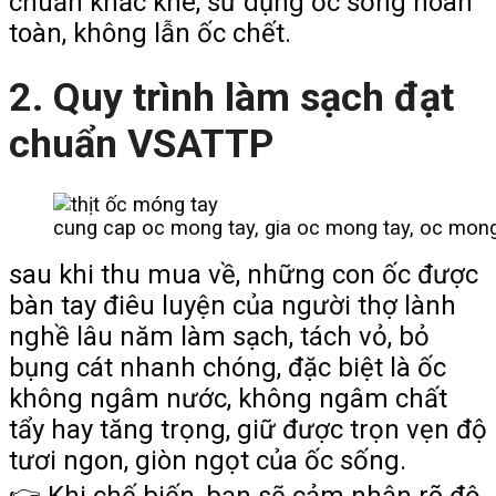
chuẩn khắc khe, sử dụng ốc sống hoàn
toàn, không lẫn ốc chết.
2. Quy trình làm sạch đạt
chuẩn VSATTP
cung cap oc mong tay, gia oc mong tay, oc mong
sau khi thu mua về, những con ốc được
bàn tay điêu luyện của người thợ lành
nghề lâu năm làm sạch, tách vỏ, bỏ
bụng cát nhanh chóng, đặc biệt là ốc
không ngâm nước, không ngâm chất
tẩy hay tăng trọng, giữ được trọn vẹn độ
tươi ngon, giòn ngọt của ốc sống.