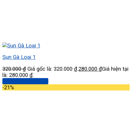
Sụn Gà Loại 1
320.000
₫
Giá gốc là: 320.000 ₫.
280.000
₫
Giá hiện tại
là: 280.000 ₫.
Thêm vào giỏ hàng
-21%