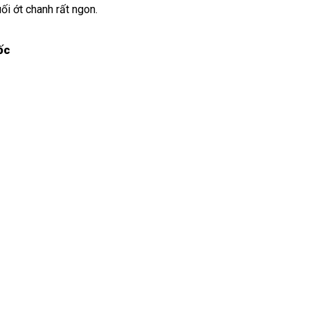
i ớt chanh rất ngon.
ốc