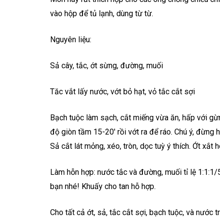
vào hộp để tủ lạnh, dùng từ từ.
Nguyên liệu:
Sả cây, tắc, ớt sừng, đường, muối
Tăc vắt lấy nước, vớt bỏ hạt, vỏ tắc cắt sợi
Bạch tuộc làm sạch, cắt miếng vừa ăn, hấp với gừ
độ giòn tầm 15-20′ rồi vớt ra để ráo. Chú ý, đừng 
Sả cắt lát mỏng, xéo, tròn, dọc tuỳ ý thích. Ớt xắt
Làm hỗn hợp: nước tắc và đường, muối tỉ lệ 1:1:1/5
bạn nhé! Khuấy cho tan hỗ hợp.
Cho tất cả ớt, sả, tắc cắt sợi, bạch tuộc, và nước