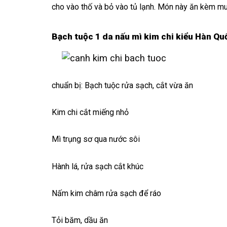
cho vào thố và bỏ vào tủ lạnh. Món này ăn kèm muố
Bạch tuộc 1 da nấu mì kim chi kiểu Hàn Qu
chuẩn bị: Bạch tuộc rửa sạch, cắt vừa ăn
Kim chi cắt miếng nhỏ
Mì trụng sơ qua nước sôi
Hành lá, rửa sạch cắt khúc
Nấm kim châm rửa sạch để ráo
Tỏi băm, dầu ăn