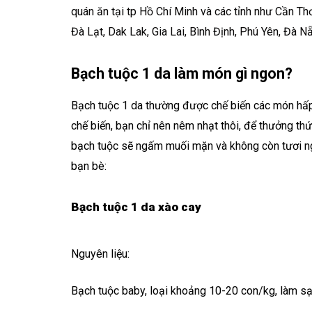
quán ăn tại tp Hồ Chí Minh và các tỉnh như Cần Thơ
Đà Lạt, Dak Lak, Gia Lai, Bình Định, Phú Yên, Đà 
Bạch tuộc 1 da làm món gì ngon?
Bạch tuộc 1 da thường được chế biến các món hấp 
chế biến, bạn chỉ nên nêm nhạt thôi, để thưởng th
bạch tuộc sẽ ngấm muối mặn và không còn tươi ngo
bạn bè:
Bạch tuộc 1 da xào cay
Nguyên liệu:
Bạch tuộc baby, loại khoảng 10-20 con/kg, làm s