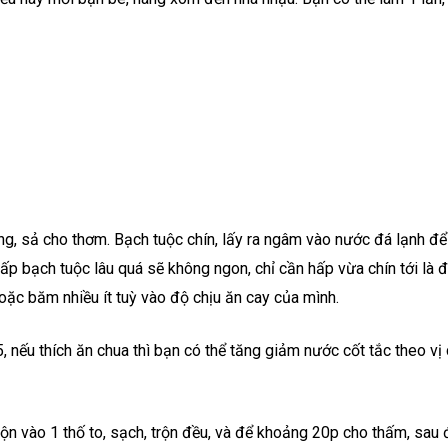
ng, sả cho thơm. Bạch tuộc chín, lấy ra ngâm vào nước đá lạnh để
hấp bạch tuộc lâu quá sẽ không ngon, chỉ cần hấp vừa chín tới là đ
 hoặc băm nhiều ít tuỳ vào độ chịu ăn cay của mình.
, nếu thích ăn chua thì bạn có thể tăng giảm nước cốt tắc theo vị
 trộn vào 1 thố to, sạch, trộn đều, và để khoảng 20p cho thấm, sau