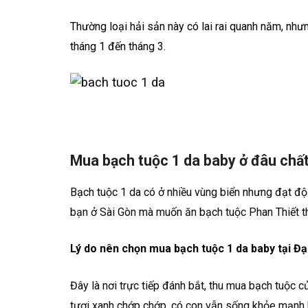
Thường loại hải sản này có lai rai quanh năm, nh
tháng 1 đến tháng 3.
Mua bạch tuộc 1 da baby ở đâu chất 
Bạch tuộc 1 da có ở nhiều vùng biển nhưng đạt độ 
bạn ở Sài Gòn mà muốn ăn bạch tuộc Phan Thiết th
Lý do nên chọn mua bạch tuộc 1 da baby tại Đ
Đây là nơi trực tiếp đánh bắt, thu mua bạch tuộc 
tươi xanh chớp chớp, có con vẫn sống khỏe mạnh