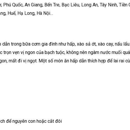
, Phú Quốc, An Giang, Bến Tre, Bạc Liêu, Long An, Tây Ninh, Tiền 
Nẵng, Huế, Hạ Long, Hà Nội…
dẫn trong bữa cơm gia đình như hấp, xào sả ớt, xào cay, nấu lẩ
ức trọn vẹn vị ngon của bạch tuộc, không nên ngâm nước muối quá 
n, mất đi vị ngọt. Một số món ăn hấp dẫn thích hợp để lai rai c
ạch để nguyên con hoặc cắt đôi