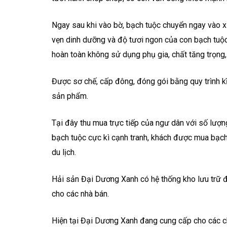
Ngay sau khi vào bờ, bạch tuộc chuyển ngay vào 
vẹn dinh dưỡng và độ tươi ngon của con bạch tuộ
hoàn toàn không sử dụng phụ gia, chất tăng trọn
Được sơ chế, cấp đông, đóng gói bằng quy trình k
sản phẩm.
Tại đây thu mua trực tiếp của ngư dân với số lượng
bạch tuộc cực kì cạnh tranh, khách được mua bạch
du lịch.
Hải sản Đại Dương Xanh có hệ thống kho lưu trữ đ
cho các nhà bán.
Hiện tại Đại Dương Xanh đang cung cấp cho các ch