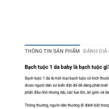
THÔNG TIN SẢN PHẨM
ĐÁNH GIÁ 
Bạch tuộc 1 da baby là bạch tuộc gì
Bạch tuộc 1 da là một loại bạch tuộc có kích thước
được người dân xứ biển đặt để dễ dàng phân biệt v
phẩn đầu nhỏ nhưng dài, các tua ốm, ăn giòn và dai,
Thông thường, người dân thường đi đánh bắt trong