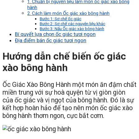
1. Chuẩn bị nguyên liệu làm món ốc giác xào bông
hành
2. Cách làm món Ốc giác xào bông hành
Bước 1: Sơ chế ốc giác
Bước 2: Sơ chế các nguyên liệu khác
Bước 3: Nấu Ốc giác xào bông hành
Bí quyết lựa chọn ốc giác tươi ngon
Địa điểm bán ốc giác tươi ngon
Hướng dẫn chế biến ốc giác
xào bông hành
Ốc Giác Xào Bông Hành một món ăn đậm chất
miền trung với sự hoà quyện từ vị giòn giòn
của ốc giác và vị ngọt của bông hành. Đó là sự
kết hợp hoàn hảo để tạo nên món ốc giác xào
bông hành thơm ngon, cực bắt cơm.