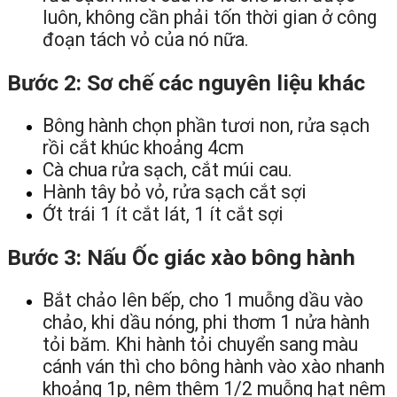
luôn, không cần phải tốn thời gian ở công
đoạn tách vỏ của nó nữa.
Bước 2: Sơ chế các nguyên liệu khác
Bông hành chọn phần tươi non, rửa sạch
rồi cắt khúc khoảng 4cm
Cà chua rửa sạch, cắt múi cau.
Hành tây bỏ vỏ, rửa sạch cắt sợi
Ớt trái 1 ít cắt lát, 1 ít cắt sợi
Bước 3: Nấu Ốc giác xào bông hành
Bắt chảo lên bếp, cho 1 muỗng dầu vào
chảo, khi dầu nóng, phi thơm 1 nửa hành
tỏi băm. Khi hành tỏi chuyển sang màu
cánh ván thì cho bông hành vào xào nhanh
khoảng 1p, nêm thêm 1/2 muỗng hạt nêm