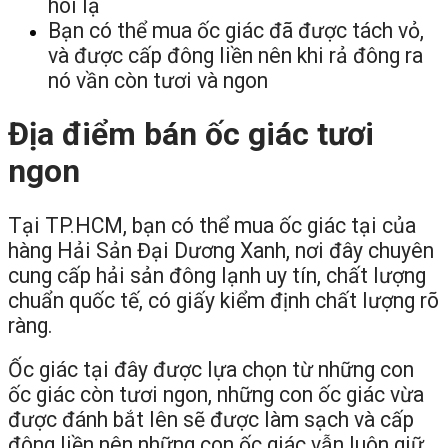
hôi lạ
Bạn có thể mua ốc giác đã được tách vỏ,
và được cấp đông liền nên khi rả đông ra
nó vần còn tươi và ngon
Địa điểm bán ốc giác tươi
ngon
Tại TP.HCM, bạn có thể mua ốc giác tại của
hàng Hải Sản Đại Dương Xanh, nơi đây chuyên
cung cấp hải sản đông lạnh uy tín, chất lượng
chuẩn quốc tế, có giấy kiểm định chất lượng rõ
ràng.
Ốc giác tại đây được lựa chọn từ những con
ốc giác còn tươi ngon, những con ốc giác vừa
được đánh bắt lên sẽ được làm sạch và cấp
đông liền nên những con ốc giác vẫn luôn giữ