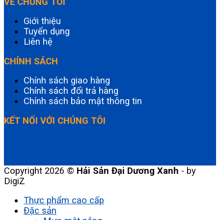
VỀ CHÚNG TÔI
Giới thiệu
Tuyển dụng
Liên hệ
CHÍNH SÁCH
Chính sách giao hàng
Chính sách đổi trả hàng
Chính sách bảo mật thông tin
KẾT NỐI VỚI CHÚNG TÔI
Copyright 2026 ©
Hải Sản Đại Dương Xanh
- by
DigiZ
Thực phẩm cao cấp
Đặc sản