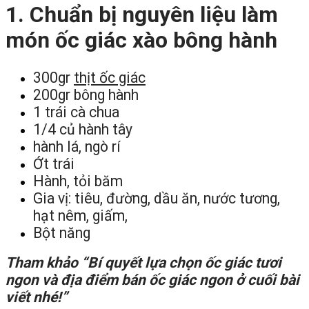
1. Chuẩn bị nguyên liệu làm
món ốc giác xào bông hành
300gr
thịt ốc giác
200gr bông hành
1 trái cà chua
1/4 củ hành tây
hành lá, ngò rí
Ớt trái
Hành, tỏi băm
Gia vị: tiêu, đường, dầu ăn, nước tương,
hạt nêm, giấm,
Bột năng
Tham khảo “Bí quyết lựa chọn ốc giác tươi
ngon và địa điểm bán ốc giác ngon ở cuối bài
viết nhé!”