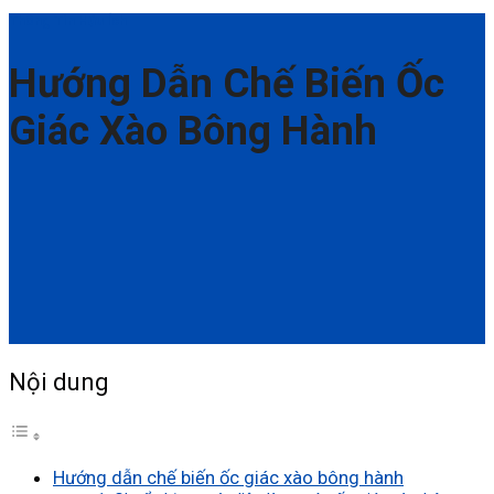
Thông Tin Hữu Ích
Hướng Dẫn Chế Biến Ốc
Giác Xào Bông Hành
Nội dung
Hướng dẫn chế biến ốc giác xào bông hành