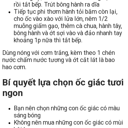
rồi tắt bếp. Trút bông hành ra dĩa
Tiếp tục phi thơm hành tỏi băm còn lại,
cho ốc vào xào với lửa lớn, nêm 1/2
muỗng giấm gạo, thêm cà chua, hành tây,
bông hành và ớt sợi vào và đảo nhanh tay
khoảng 1p nữa thì tắt bếp.
Dùng nóng với cơm trắng, kèm theo 1 chén
nước chấm nước tương và ớt cắt lát là bao
hao cơm.
Bí quyết lựa chọn ốc giác tươi
ngon
Bạn nên chọn những con ốc giác có màu
sáng bóng
Không nên mua những con ốc giác có mùi