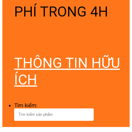
PHÍ TRONG 4H
THÔNG TIN HỮU
ÍCH
Tìm kiếm: