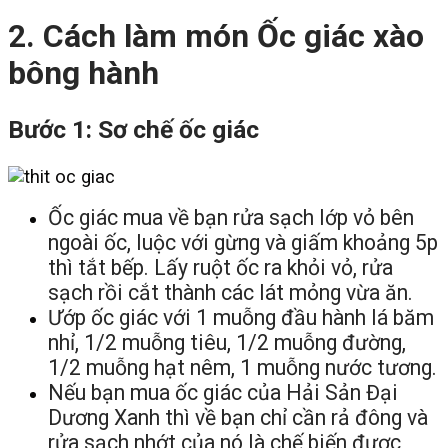
2. Cách làm món Ốc giác xào
bông hành
Bước 1: Sơ chế ốc giác
Ốc giác mua về bạn rửa sạch lớp vỏ bên
ngoài ốc, luộc với gừng và giấm khoảng 5p
thì tắt bếp. Lấy ruột ốc ra khỏi vỏ, rửa
sạch rồi cắt thành các lát mỏng vừa ăn.
Ướp ốc giác với 1 muỗng đầu hành lá băm
nhỉ, 1/2 muỗng tiêu, 1/2 muỗng đường,
1/2 muỗng hạt nêm, 1 muỗng nước tương.
Nếu bạn mua ốc giác của Hải Sản Đại
Dương Xanh thì về bạn chỉ cần rả đông và
rửa sạch nhớt của nó là chế biến được