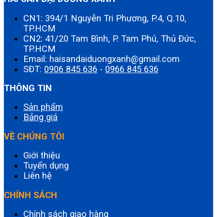
CN1: 394/1 Nguyễn Tri Phương, P.4, Q.10,
TP.HCM
CN2: 41/20 Tam Bình, P. Tam Phú, Thủ Đức,
TP.HCM
Email: haisandaiduongxanh@gmail.com
SĐT:
0906 845 636
-
0966 845 636
THÔNG TIN
Sản phẩm
Bảng giá
VỀ CHÚNG TÔI
Giới thiệu
Tuyển dụng
Liên hệ
CHÍNH SÁCH
Chính sách giao hàng