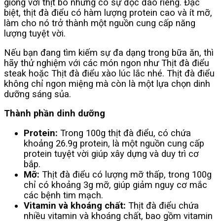
giống với thịt bò nhưng có sự độc đáo riêng. Đặc
biệt, thịt đà điểu có hàm lượng protein cao và ít mỡ,
làm cho nó trở thành một nguồn cung cấp năng
lượng tuyệt vời.
Nếu bạn đang tìm kiếm sự đa dạng trong bữa ăn, thì
hãy thử nghiệm với các món ngon như Thịt đà điểu
steak hoặc Thịt đà điểu xào lúc lắc nhé. Thịt đà điểu
không chỉ ngon miệng mà còn là một lựa chọn dinh
dưỡng sáng sủa.
Thành phần dinh dưỡng
Protein:
Trong 100g thịt đà điểu, có chứa
khoảng 26.9g protein, là một nguồn cung cấp
protein tuyệt vời giúp xây dựng và duy trì cơ
bắp.
Mỡ:
Thịt đà điểu có lượng mỡ thấp, trong 100g
chỉ có khoảng 3g mỡ, giúp giảm nguy cơ mắc
các bệnh tim mạch.
Vitamin và khoáng chất:
Thịt đà điểu chứa
nhiều vitamin và khoáng chất, bao gồm vitamin