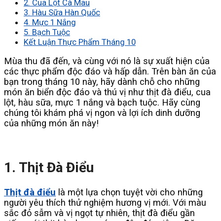
2. Cua Lột Cà Mau
3. Hàu Sữa Hàn Quốc
4. Mực 1 Nắng
5. Bạch Tuộc
Kết Luận Thực Phẩm Tháng 10
Mùa thu đã đến, và cùng với nó là sự xuất hiện của
các thực phẩm độc đáo và hấp dẫn. Trên bàn ăn của
bạn trong tháng 10 này, hãy dành chỗ cho những
món ăn biển độc đáo và thú vị như thịt đà điểu, cua
lột, hàu sữa, mực 1 nắng và bạch tuộc. Hãy cùng
chúng tôi khám phá vị ngon và lợi ích dinh dưỡng
của những món ăn này!
1. Thịt Đà Điểu
Thịt đà điểu
là một lựa chọn tuyệt vời cho những
người yêu thích thử nghiệm hương vị mới. Với màu
sắc đỏ sẫm và vị ngọt tự nhiên, thịt đà điểu gần