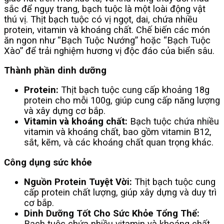
sắc để ngụy trang, bạch tuộc là một loài động vật
thú vị. Thịt bạch tuộc có vị ngọt, dai, chứa nhiều
protein, vitamin và khoáng chất. Chế biến các món
ăn ngon như “Bạch Tuộc Nướng” hoặc “Bạch Tuộc
Xào” để trải nghiệm hương vị độc đáo của biển sâu.
Thành phần dinh dưỡng
Protein:
Thịt bạch tuộc cung cấp khoảng 18g
protein cho mỗi 100g, giúp cung cấp năng lượng
và xây dựng cơ bắp.
Vitamin và khoáng chất:
Bạch tuộc chứa nhiều
vitamin và khoáng chất, bao gồm vitamin B12,
sắt, kẽm, và các khoáng chất quan trọng khác.
Công dụng sức khỏe
Nguồn Protein Tuyệt Vời:
Thịt bạch tuộc cung
cấp protein chất lượng, giúp xây dựng và duy trì
cơ bắp.
Dinh Dưỡng Tốt Cho Sức Khỏe Tổng Thể:
Bạch tuộc chứa nhiều vitamin và khoáng chất,