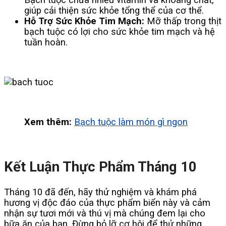
giúp cải thiện sức khỏe tổng thể của cơ thể.
Hỗ Trợ Sức Khỏe Tim Mạch:
Mỡ thấp trong thịt
bạch tuộc có lợi cho sức khỏe tim mạch và hệ
tuần hoàn.
Xem thêm:
Bạch tuộc làm món gì ngon
Kết Luận Thực Phẩm Tháng 10
Tháng 10 đã đến, hãy thử nghiệm và khám phá
hương vị độc đáo của thực phẩm biển này và cảm
nhận sự tươi mới và thú vị mà chúng đem lại cho
bữa ăn của bạn. Đừng bỏ lỡ cơ hội để thử những