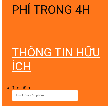
PHÍ TRONG 4H
THÔNG TIN HỮU
ÍCH
Tìm kiếm: