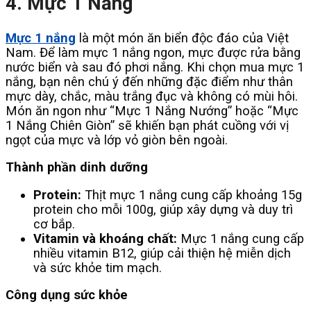
4. Mực 1 Nắng
Mực 1 nắng
là một món ăn biển độc đáo của Việt
Nam. Để làm mực 1 nắng ngon, mực được rửa bằng
nước biển và sau đó phơi nắng. Khi chọn mua mực 1
nắng, bạn nên chú ý đến những đặc điểm như thân
mực dày, chắc, màu trắng đục và không có mùi hôi.
Món ăn ngon như “Mực 1 Nắng Nướng” hoặc “Mực
1 Nắng Chiên Giòn” sẽ khiến bạn phát cuồng với vị
ngọt của mực và lớp vỏ giòn bên ngoài.
Thành phần dinh dưỡng
Protein:
Thịt mực 1 nắng cung cấp khoảng 15g
protein cho mỗi 100g, giúp xây dựng và duy trì
cơ bắp.
Vitamin và khoáng chất:
Mực 1 nắng cung cấp
nhiều vitamin B12, giúp cải thiện hệ miễn dịch
và sức khỏe tim mạch.
Công dụng sức khỏe