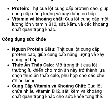
Protein:
Thịt cua lột cung cấp protein cao, giúp
cung cấp năng lượng và xây dựng cơ bắp.
Vitamin và khoáng chất:
Cua lột cung cấp một
lượng lớn vitamin B12, sắt, kẽm, và các khoáng
chất quan trọng khác.
Công dụng sức khỏe
Nguồn Protein Giàu:
Thịt cua lột cung cấp
protein cao, giúp cung cấp năng lượng và xây
dựng cơ bắp.
Thức Ăn Thấp Calo:
Mỡ trong thịt cua lột
thường ít, khiến cho món ăn này trở thành lựa
chọn thức ăn thấp calo, phù hợp cho các chế
độ ăn kiêng.
Cung Cấp Vitamin và Khoáng Chất:
Cua lột
chứa nhiều vitamin B12, sắt, kẽm và khoáng
chất quan trọng khác cho sức khỏe tổng thể.