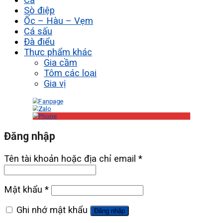
Sò điệp
Ốc – Hàu – Vẹm
Cá sấu
Đà điểu
Thực phẩm khác
Gia cầm
Tôm các loại
Gia vị
Đăng nhập
Tên tài khoản hoặc địa chỉ email
*
Mật khẩu
*
Ghi nhớ mật khẩu
Đăng nhập