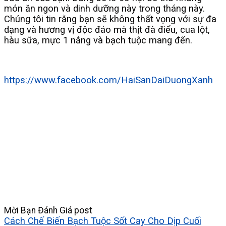
món ăn ngon và dinh dưỡng này trong tháng này.
Chúng tôi tin rằng bạn sẽ không thất vọng với sự đa
dạng và hương vị độc đáo mà thịt đà điểu, cua lột,
hàu sữa, mực 1 nắng và bạch tuộc mang đến.
https://www.facebook.com/HaiSanDaiDuongXanh
Mời Bạn Đánh Giá post
Cách Chế Biến Bạch Tuộc Sốt Cay Cho Dịp Cuối