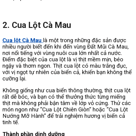
2. Cua Lột Cà Mau
Cua lột Cà Mau
là một trong những đặc sản được
nhiều người biết đến khi đến vùng Đất Mũi Cà Mau,
nơi nổi tiếng với vùng nuôi cua lớn nhất cả nước.
Điểm đặc biệt của cua lột là vị thịt mềm mịn, béo
ngậy và thơm ngon. Thịt cua lột có màu trắng đục,
với vị ngọt tự nhiên của biển cả, khiến bạn không thể
cưỡng lại.
Không giống như cua biển thông thường, thịt cua lột
rất dễ bóc, và bạn có thể thưởng thức từng miếng
thịt mà không phải bận tâm về lớp vỏ cứng. Thử các
món ngon như “Cua Lột Chiên Giòn” hoặc “Cua Lột
Nướng Mỡ Hành” để trải nghiệm hương vị biển cả
tinh tế.
Thành phần dinh dưỡng