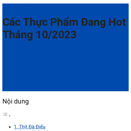
Thông Tin Hữu Ích
Các Thực Phẩm Đang Hot
Tháng 10/2023
Nội dung
1. Thịt Đà Điểu