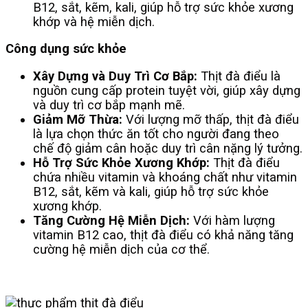
B12, sắt, kẽm, kali, giúp hỗ trợ sức khỏe xương
khớp và hệ miễn dịch.
Công dụng sức khỏe
Xây Dựng và Duy Trì Cơ Bắp:
Thịt đà điểu là
nguồn cung cấp protein tuyệt vời, giúp xây dựng
và duy trì cơ bắp mạnh mẽ.
Giảm Mỡ Thừa:
Với lượng mỡ thấp, thịt đà điểu
là lựa chọn thức ăn tốt cho người đang theo
chế độ giảm cân hoặc duy trì cân nặng lý tưởng.
Hỗ Trợ Sức Khỏe Xương Khớp:
Thịt đà điểu
chứa nhiều vitamin và khoáng chất như vitamin
B12, sắt, kẽm và kali, giúp hỗ trợ sức khỏe
xương khớp.
Tăng Cường Hệ Miễn Dịch:
Với hàm lượng
vitamin B12 cao, thịt đà điểu có khả năng tăng
cường hệ miễn dịch của cơ thể.