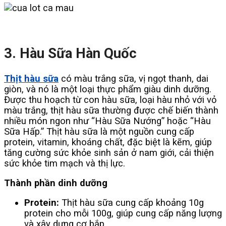
3. Hàu Sữa Hàn Quốc
Thịt hàu sữa
có màu trắng sữa, vị ngọt thanh, dai
giòn, và nó là một loại thực phẩm giàu dinh dưỡng.
Được thu hoạch từ con hàu sữa, loại hàu nhỏ với vỏ
màu trắng, thịt hàu sữa thường được chế biến thành
nhiều món ngon như “Hàu Sữa Nướng” hoặc “Hàu
Sữa Hấp.” Thịt hàu sữa là một nguồn cung cấp
protein, vitamin, khoáng chất, đặc biệt là kẽm, giúp
tăng cường sức khỏe sinh sản ở nam giới, cải thiện
sức khỏe tim mạch và thị lực.
Thành phần dinh dưỡng
Protein:
Thịt hàu sữa cung cấp khoảng 10g
protein cho mỗi 100g, giúp cung cấp năng lượng
và xây dựng cơ bắp.