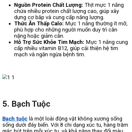
Nguồn Protein Chất Lượng:
Thịt mực 1 nắng
chứa nhiều protein chất lượng cao, giúp xây
dựng cơ bắp và cung cấp năng lượng.
Thức Ăn Thấp Calo:
Mực 1 nắng thường ít mỡ,
phù hợp cho những người muốn duy trì cân
nặng hoặc giảm cân.
Hỗ Trợ Sức Khỏe Tim Mạch:
Mực 1 nắng cung
cấp nhiều vitamin B12, giúp cải thiện hệ tim
mạch và ngăn ngừa bệnh tim.
5. Bạch Tuộc
Bạch tuộc
là một loài động vật không xương sống
sống dưới đáy biển. Với 8 chi dạng xúc tu, hàng trăm
giác hút trên mỗi xúc tu, và khả năng thay đổi màu