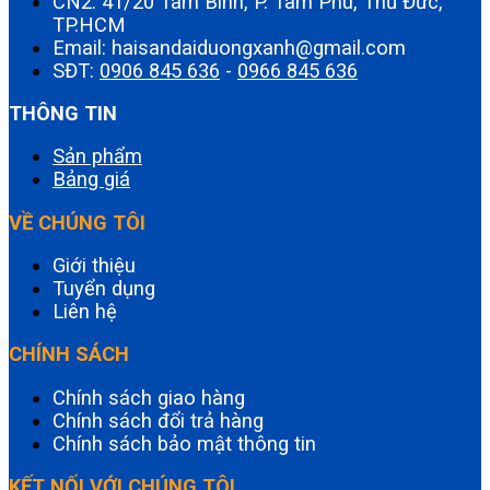
CN2: 41/20 Tam Bình, P. Tam Phú, Thủ Đức,
TP.HCM
Email: haisandaiduongxanh@gmail.com
SĐT:
0906 845 636
-
0966 845 636
THÔNG TIN
Sản phẩm
Bảng giá
VỀ CHÚNG TÔI
Giới thiệu
Tuyển dụng
Liên hệ
CHÍNH SÁCH
Chính sách giao hàng
Chính sách đổi trả hàng
Chính sách bảo mật thông tin
KẾT NỐI VỚI CHÚNG TÔI