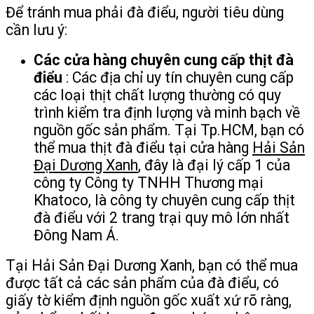
Để tránh mua phải đà điểu, người tiêu dùng
cần lưu ý:
Các cửa hàng chuyên cung cấp thịt đà
điểu
: Các địa chỉ uy tín chuyên cung cấp
các loại thịt chất lượng thường có quy
trình kiểm tra định lượng và minh bạch về
nguồn gốc sản phẩm. Tại Tp.HCM, bạn có
thể mua thịt đà điểu tại cửa hàng
Hải Sản
Đại Dương Xanh
, đây là đại lý cấp 1 của
công ty Công ty TNHH Thương mại
Khatoco, là công ty chuyên cung cấp thịt
đà điểu với 2 trang trại quy mô lớn nhất
Đông Nam Á.
Tại Hải Sản Đại Dương Xanh, bạn có thể mua
được tất cả các sản phẩm của đà điểu, có
giấy tờ kiểm định nguồn gốc xuất xứ rõ ràng,