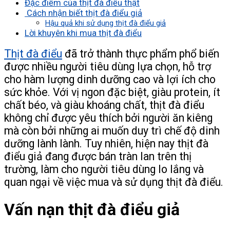
Đặc điểm của thịt đà điểu thật
Cách nhận biết thịt đà điểu giả
Hậu quả khi sử dụng thịt đà điểu giả
Lời khuyên khi mua thịt đà điểu
Thịt đà điểu
đã trở thành thực phẩm phổ biến
được nhiều người tiêu dùng lựa chọn, hỗ trợ
cho hàm lượng dinh dưỡng cao và lợi ích cho
sức khỏe. Với vị ngon đặc biệt, giàu protein, ít
chất béo, và giàu khoáng chất, thịt đà điểu
không chỉ được yêu thích bởi người ăn kiêng
mà còn bởi những ai muốn duy trì chế độ dinh
dưỡng lành lành. Tuy nhiên, hiện nay thịt đà
điểu giả đang được bán tràn lan trên thị
trường, làm cho người tiêu dùng lo lắng và
quan ngại về việc mua và sử dụng thịt đà điểu.
Vấn nạn thịt đà điểu giả