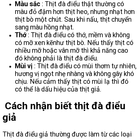
Màu sắc
: Thịt đà điểu thật thường có
màu đỏ đậm hơn thịt heo, nhưng nhạt hơn
thịt bò một chút. Sau khi nấu, thịt chuyển
sang màu hồng nhạt.
Thớ
: Thịt đà điểu có thớ, mềm và không
có mỡ xen kẽnhư thịt bò. Nếu thấy thịt có
nhiều mỡ hoặc vân mỡ thì khả năng cao
đó không phải là thịt đà điểu.
Mùi vị
: Thịt đà điểu có mùi thơm tự nhiên,
hương vị ngọt nhẹ nhàng và không gây khó
chịu. Nếu cảm thấy thịt có mùi lạ thì đó
có thể là dấu hiệu của thịt giả.
Cách nhận biết thịt đà điểu
giả
Thịt đà điểu giả thường được làm từ các loại