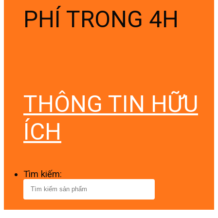
PHÍ TRONG 4H
THÔNG TIN HỮU
ÍCH
Tìm kiếm: