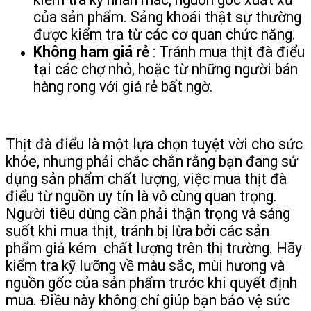
của sản phẩm. Sảng khoái thật sự thường
được kiểm tra từ các cơ quan chức năng.
Không ham giá rẻ
: Tránh mua thịt đà điểu
tại các chợ nhỏ, hoặc từ những người bán
hàng rong với giá rẻ bất ngờ.
Thịt đà điểu là một lựa chọn tuyệt vời cho sức
khỏe, nhưng phải chắc chắn rằng bạn đang sử
dụng sản phẩm chất lượng, việc mua thịt đà
điểu từ nguồn uy tín là vô cùng quan trọng.
Người tiêu dùng cần phải thận trọng và sáng
suốt khi mua thịt, tránh bị lừa bởi các sản
phẩm giả kém chất lượng trên thị trường. Hãy
kiểm tra kỹ lưỡng về màu sắc, mùi hương và
nguồn gốc của sản phẩm trước khi quyết định
mua. Điều này không chỉ giúp bạn bảo vệ sức