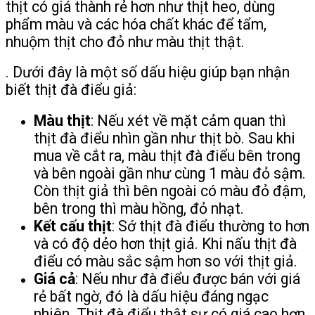
thịt có giá thành rẻ hơn như thịt heo, dùng
phẩm màu và các hóa chất khác để tẩm,
nhuộm thịt cho đỏ như màu thịt thật.
. Dưới đây là một số dấu hiệu giúp bạn nhận
biết thịt đà điểu giả:
Màu thịt
: Nếu xét về mặt cảm quan thì
thịt đà điểu nhìn gần như thịt bò. Sau khi
mua về cắt ra, màu thịt đà điểu bên trong
và bên ngoài gần như cùng 1 màu đỏ sậm.
Còn thịt giả thì bên ngoài có màu đỏ đậm,
bên trong thì màu hồng, đỏ nhạt.
Kết cấu thịt
: Sớ thịt đà điểu thường to hơn
và có độ dẻo hơn thịt giả. Khi nấu thịt đà
điểu có màu sắc sậm hơn so với thịt giả.
Giá cả
: Nếu như đà điểu được bán với giá
rẻ bất ngờ, đó là dấu hiệu đáng ngạc
nhiên. Thịt đà điểu thật sự có giá cao hơn