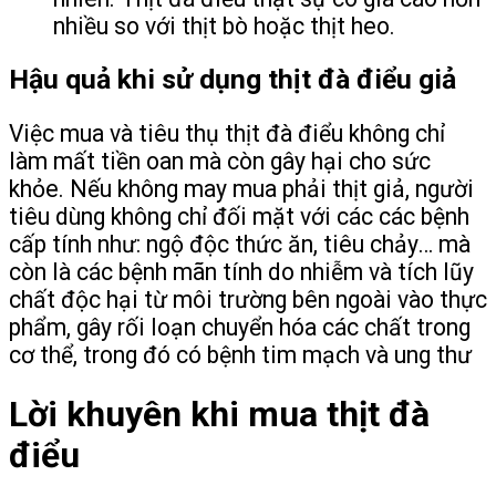
nhiều so với thịt bò hoặc thịt heo.
Hậu quả khi sử dụng thịt đà điểu giả
Việc mua và tiêu thụ thịt đà điểu không chỉ
làm mất tiền oan mà còn gây hại cho sức
khỏe. Nếu không may mua phải thịt giả, người
tiêu dùng không chỉ đối mặt với các các bệnh
cấp tính như: ngộ độc thức ăn, tiêu chảy… mà
còn là các bệnh mãn tính do nhiễm và tích lũy
chất độc hại từ môi trường bên ngoài vào thực
phẩm, gây rối loạn chuyển hóa các chất trong
cơ thể, trong đó có bệnh tim mạch và ung thư
Lời khuyên khi mua thịt đà
điểu