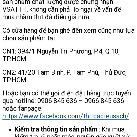
sản phẩm chất lượng được chứng nhận
VSATTT, không cần phải lo ngại về vấn đề
mua nhầm thịt đà điểu giả nữa.
Có cửa hàng để bạn ghé đến xem cũng như lựa
chọn sản phẩm tại:
CN1: 394/1 Nguyễn Tri Phương, P.4, Q.10,
TP.HCM
CN2: 41/20 Tam Bình, P. Tam Phú, Thủ Đức,
TP.HCM
Hoặc bạn có thể gọi điện đặt hàng trực tuyến
qua hotline: 0906 845 636 – 0966 845 636
hoặc fanpage:
https://www.facebook.com/thitdadieusach/
Kiểm tra thông tin sản phẩm
: Khi mua,
kiểm tra kỹ nhãn mác, nguồn gốc xuất xứ