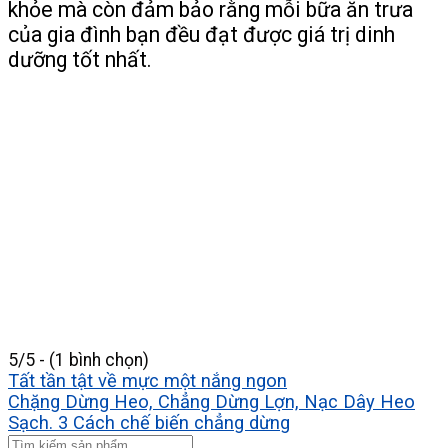
khỏe mà còn đảm bảo rằng mỗi bữa ăn trưa
của gia đình bạn đều đạt được giá trị dinh
dưỡng tốt nhất.
5/5 - (1 bình chọn)
Tất tần tật về mực một nắng ngon
Chặng Dừng Heo, Chẳng Dừng Lợn, Nạc Dây Heo
Sạch. 3 Cách chế biến chẳng dừng