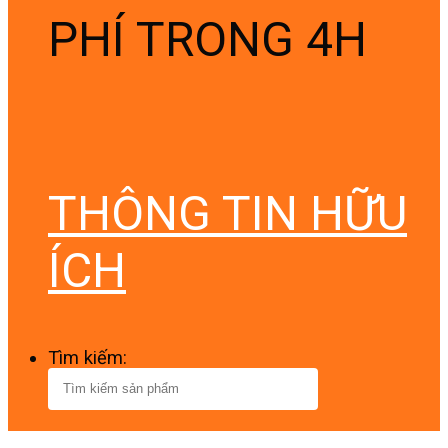
PHÍ TRONG 4H
THÔNG TIN HỮU
ÍCH
Tìm kiếm: