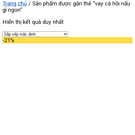
Trang chủ
/
Sản phẩm được gắn thẻ “vay cá hồi nấu
gì ngon”
Hiển thị kết quả duy nhất
-21%