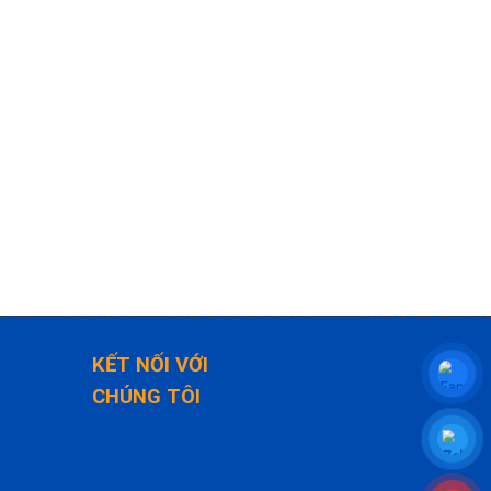
KẾT NỐI VỚI
CHÚNG TÔI