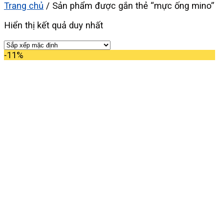
Trang chủ
/
Sản phẩm được gắn thẻ “mực ống mino”
Hiển thị kết quả duy nhất
-11%