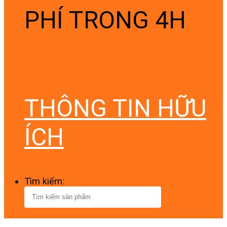
PHÍ TRONG 4H
THÔNG TIN HỮU
ÍCH
Tìm kiếm: