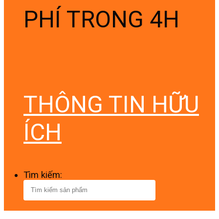
PHÍ TRONG 4H
THÔNG TIN HỮU
ÍCH
Tìm kiếm: