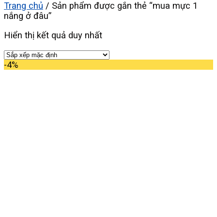
Trang chủ
/
Sản phẩm được gắn thẻ “mua mực 1
nắng ở đâu”
Hiển thị kết quả duy nhất
-4%