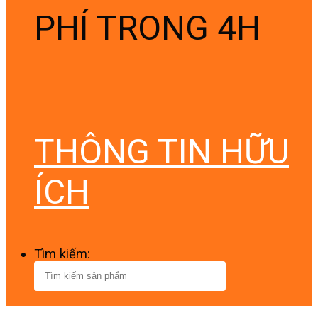
PHÍ TRONG 4H
THÔNG TIN HỮU
ÍCH
Tìm kiếm: