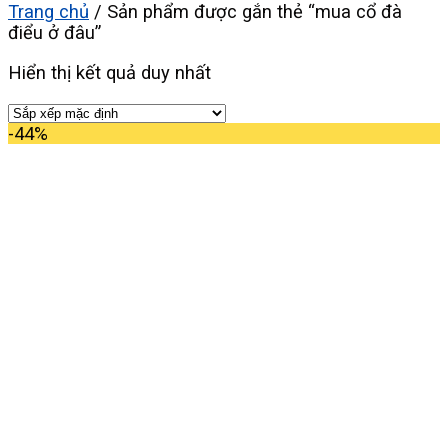
Trang chủ
/
Sản phẩm được gắn thẻ “mua cổ đà
điểu ở đâu”
Hiển thị kết quả duy nhất
-44%