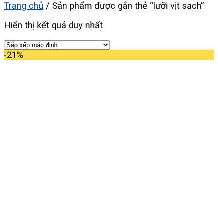
Trang chủ
/
Sản phẩm được gắn thẻ “lưỡi vịt sạch”
Hiển thị kết quả duy nhất
-21%