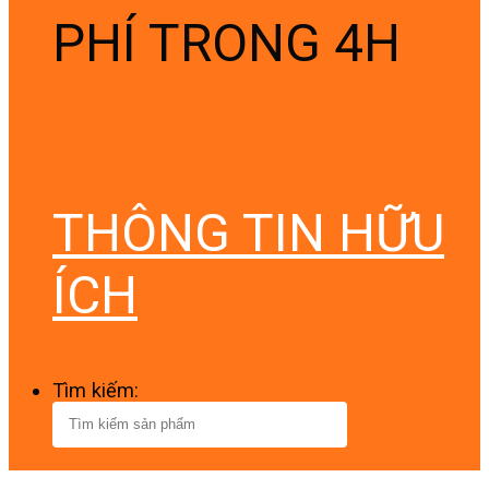
PHÍ TRONG 4H
THÔNG TIN HỮU
ÍCH
Tìm kiếm: