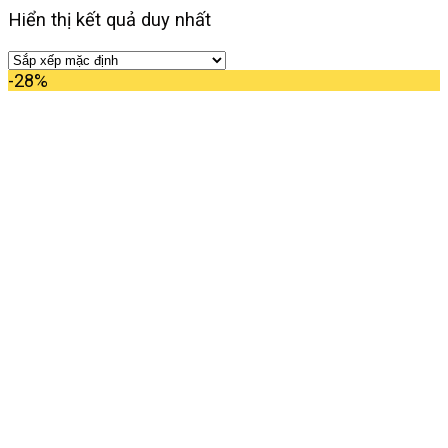
Hiển thị kết quả duy nhất
-28%