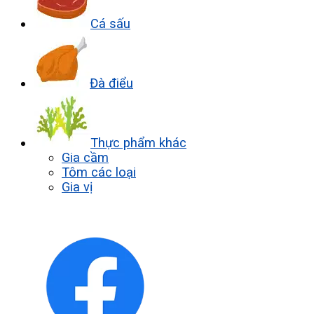
Cá sấu
Đà điểu
Thực phẩm khác
Gia cầm
Tôm các loại
Gia vị