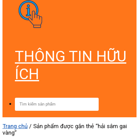
THÔNG TIN HỮU
ÍCH
Tìm
kiếm:
Trang chủ
/
Sản phẩm được gắn thẻ “hải sâm gai
vàng”