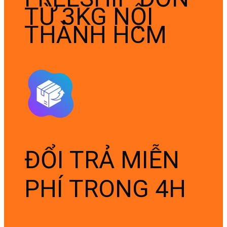
TỪ 3KG NỘI
THÀNH HCM
ĐỔI TRẢ MIỄN
PHÍ TRONG 4H