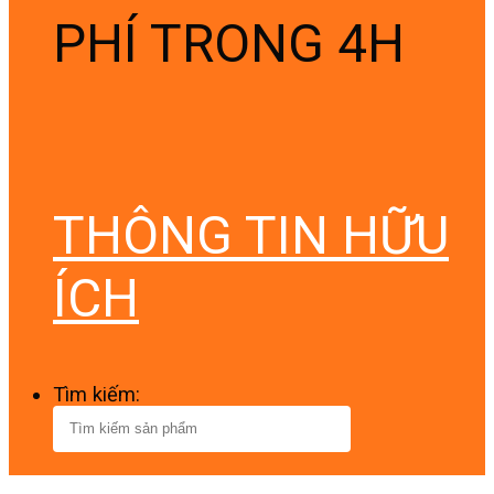
PHÍ TRONG 4H
THÔNG TIN HỮU
ÍCH
Tìm kiếm: