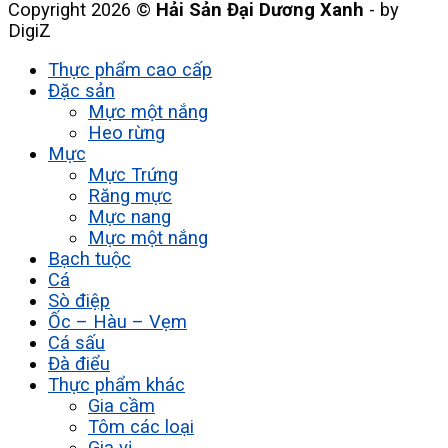
Copyright 2026 ©
Hải Sản Đại Dương Xanh
- by
DigiZ
Thực phẩm cao cấp
Đặc sản
Mực một nắng
Heo rừng
Mực
Mực Trứng
Răng mực
Mực nang
Mực một nắng
Bạch tuộc
Cá
Sò điệp
Ốc – Hàu – Vẹm
Cá sấu
Đà điểu
Thực phẩm khác
Gia cầm
Tôm các loại
Gia vị