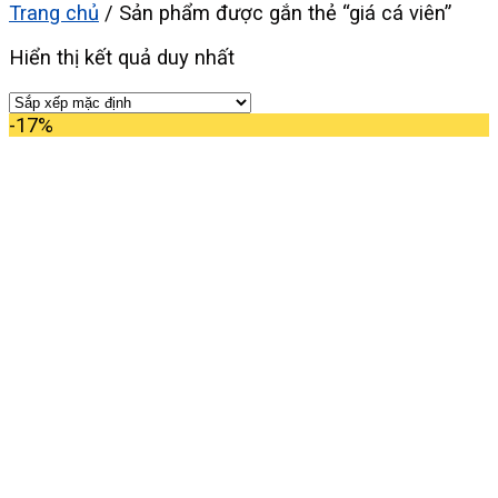
Trang chủ
/
Sản phẩm được gắn thẻ “giá cá viên”
Hiển thị kết quả duy nhất
-17%