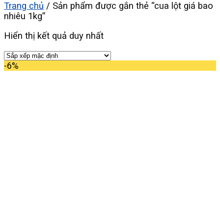
Trang chủ
/
Sản phẩm được gắn thẻ “cua lột giá bao
nhiêu 1kg”
Hiển thị kết quả duy nhất
-6%