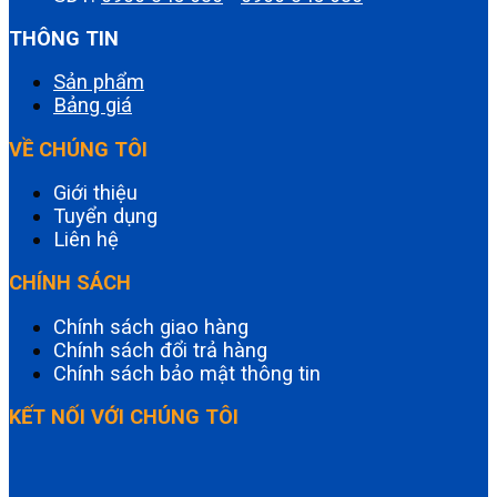
THÔNG TIN
Sản phẩm
Bảng giá
VỀ CHÚNG TÔI
Giới thiệu
Tuyển dụng
Liên hệ
CHÍNH SÁCH
Chính sách giao hàng
Chính sách đổi trả hàng
Chính sách bảo mật thông tin
KẾT NỐI VỚI CHÚNG TÔI