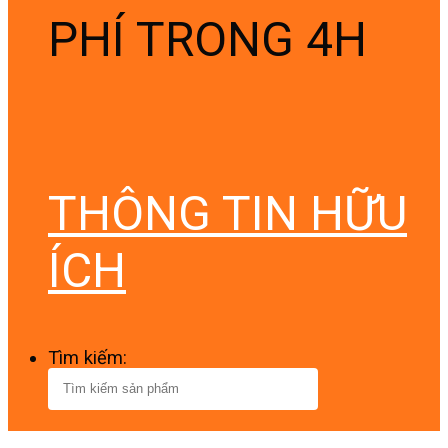
PHÍ TRONG 4H
THÔNG TIN HỮU
ÍCH
Tìm kiếm: