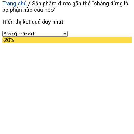
Trang chủ
/
Sản phẩm được gắn thẻ “chẳng dừng là
bộ phận nào của heo”
Hiển thị kết quả duy nhất
-20%