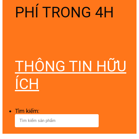
PHÍ TRONG 4H
THÔNG TIN HỮU
ÍCH
Tìm kiếm: