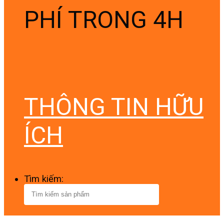
PHÍ TRONG 4H
THÔNG TIN HỮU
ÍCH
Tìm kiếm: