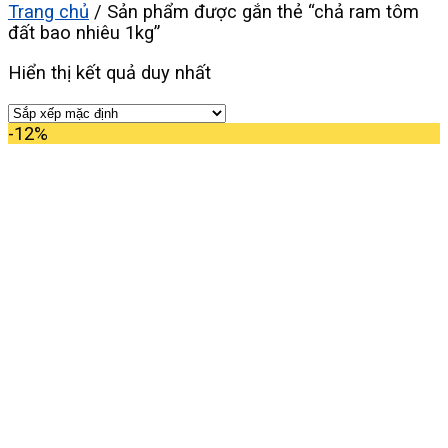
Trang chủ
/
Sản phẩm được gắn thẻ “chả ram tôm
đất bao nhiêu 1kg”
Hiển thị kết quả duy nhất
-12%