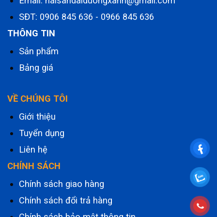
Email: haisandaiduongxanh@gmail.com
SĐT:
0906 845 636
-
0966 845 636
THÔNG TIN
Sản phẩm
Bảng giá
VỀ CHÚNG TÔI
Giới thiệu
Tuyển dụng
Liên hệ
CHÍNH SÁCH
Chính sách giao hàng
Chính sách đổi trả hàng
Chính sách bảo mật thông tin