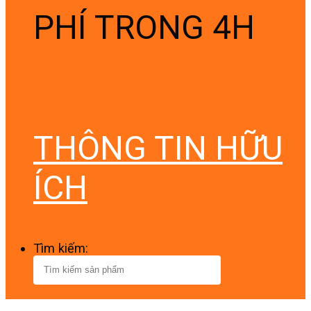
PHÍ TRONG 4H
THÔNG TIN HỮU
ÍCH
Tìm kiếm: