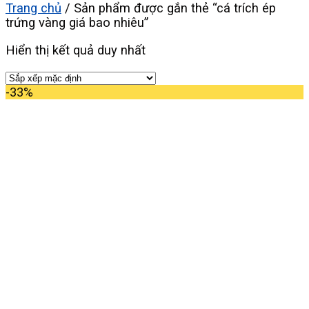
Trang chủ
/
Sản phẩm được gắn thẻ “cá trích ép
trứng vàng giá bao nhiêu”
Hiển thị kết quả duy nhất
-33%