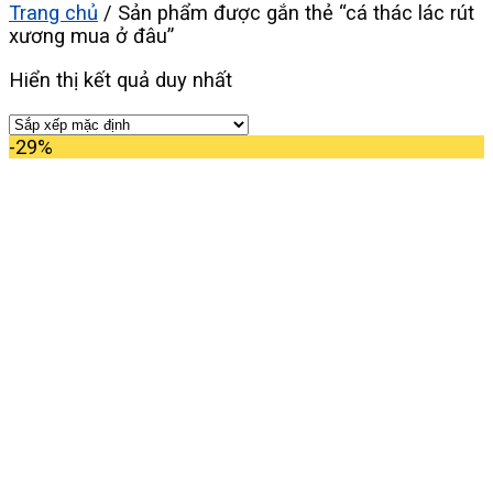
Trang chủ
/
Sản phẩm được gắn thẻ “cá thác lác rút
xương mua ở đâu”
Hiển thị kết quả duy nhất
-29%