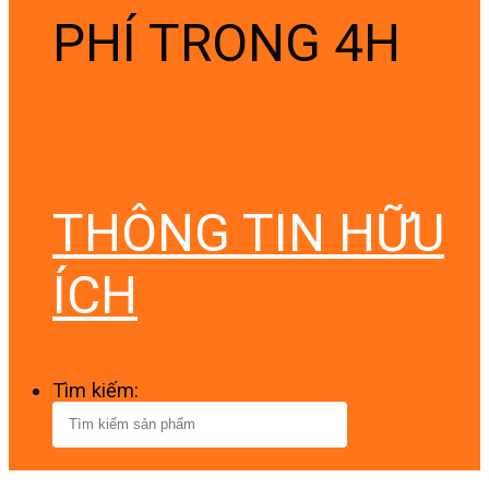
PHÍ TRONG 4H
THÔNG TIN HỮU
ÍCH
Tìm kiếm: