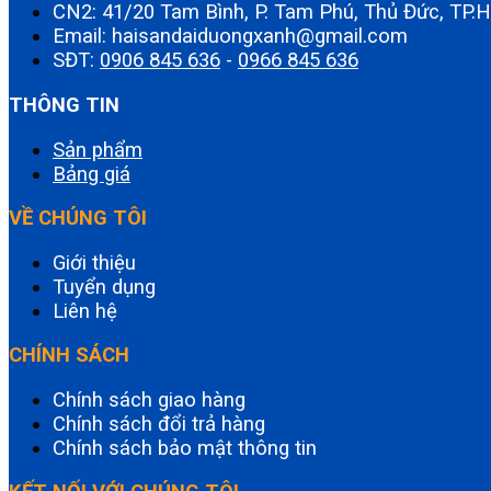
CN2: 41/20 Tam Bình, P. Tam Phú, Thủ Đức, TP
Email: haisandaiduongxanh@gmail.com
SĐT:
0906 845 636
-
0966 845 636
THÔNG TIN
Sản phẩm
Bảng giá
VỀ CHÚNG TÔI
Giới thiệu
Tuyển dụng
Liên hệ
CHÍNH SÁCH
Chính sách giao hàng
Chính sách đổi trả hàng
Chính sách bảo mật thông tin