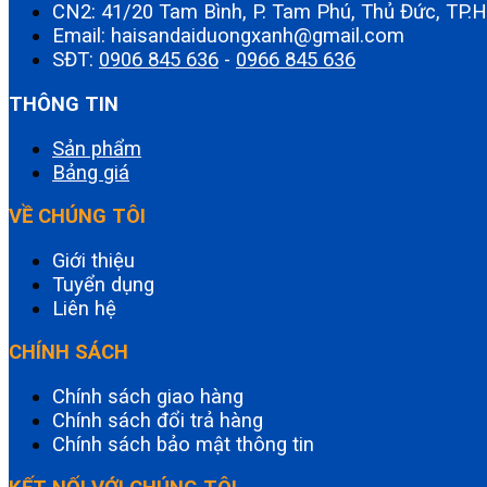
CN2: 41/20 Tam Bình, P. Tam Phú, Thủ Đức, TP
Email: haisandaiduongxanh@gmail.com
SĐT:
0906 845 636
-
0966 845 636
THÔNG TIN
Sản phẩm
Bảng giá
VỀ CHÚNG TÔI
Giới thiệu
Tuyển dụng
Liên hệ
CHÍNH SÁCH
Chính sách giao hàng
Chính sách đổi trả hàng
Chính sách bảo mật thông tin