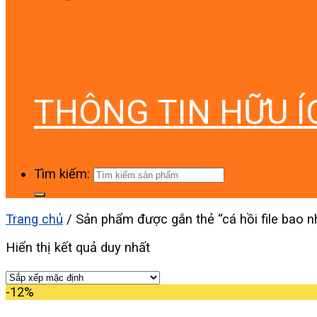
THÔNG TIN HỮU Í
Tìm kiếm:
Trang chủ
/
Sản phẩm được gắn thẻ “cá hồi file bao nh
Hiển thị kết quả duy nhất
-12%