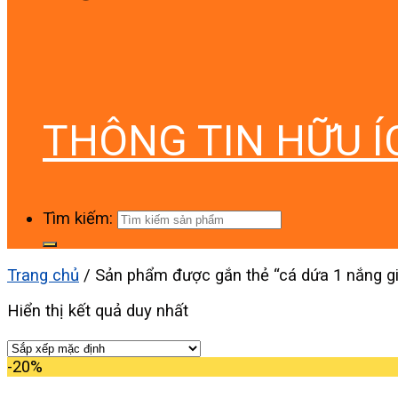
THÔNG TIN HỮU Í
Tìm kiếm:
Trang chủ
/
Sản phẩm được gắn thẻ “cá dứa 1 nắng gi
Hiển thị kết quả duy nhất
-20%