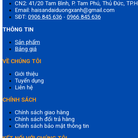
CN2: 41/20 Tam Bình, P. Tam Phú, Thủ Đức, TP
Email: haisandaiduongxanh@gmail.com
SĐT:
0906 845 636
-
0966 845 636
THÔNG TIN
Sản phẩm
Bảng giá
VỀ CHÚNG TÔI
Giới thiệu
Tuyển dụng
Liên hệ
CHÍNH SÁCH
Chính sách giao hàng
Chính sách đổi trả hàng
Chính sách bảo mật thông tin