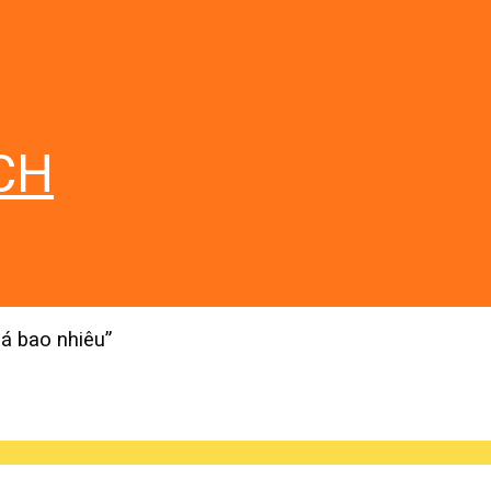
CH
á bao nhiêu”