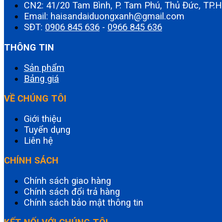
CN2: 41/20 Tam Bình, P. Tam Phú, Thủ Đức, TP
Email: haisandaiduongxanh@gmail.com
SĐT:
0906 845 636
-
0966 845 636
THÔNG TIN
Sản phẩm
Bảng giá
VỀ CHÚNG TÔI
Giới thiệu
Tuyển dụng
Liên hệ
CHÍNH SÁCH
Chính sách giao hàng
Chính sách đổi trả hàng
Chính sách bảo mật thông tin