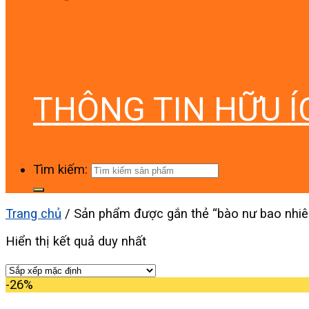
THÔNG TIN HỮU Í
Tìm kiếm:
Trang chủ
/
Sản phẩm được gắn thẻ “bào nư bao nhiê
Hiển thị kết quả duy nhất
-26%