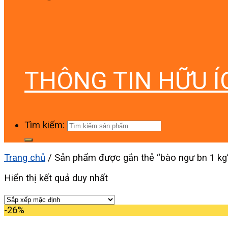
THÔNG TIN HỮU Í
Tìm kiếm:
Trang chủ
/
Sản phẩm được gắn thẻ “bào ngư bn 1 kg
Hiển thị kết quả duy nhất
-26%