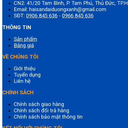
CN2: 41/20 Tam Bình, P. Tam Phú, Thủ Đức, TP
Email: haisandaiduongxanh@gmail.com
SĐT:
0906 845 636
-
0966 845 636
THÔNG TIN
Sản phẩm
Bảng giá
VỀ CHÚNG TÔI
Giới thiệu
Tuyển dụng
Liên hệ
CHÍNH SÁCH
Chính sách giao hàng
Chính sách đổi trả hàng
Chính sách bảo mật thông tin