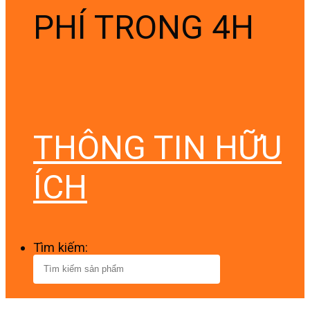
PHÍ TRONG 4H
THÔNG TIN HỮU
ÍCH
Tìm kiếm: