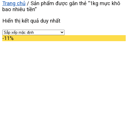
Trang chủ
/
Sản phẩm được gắn thẻ “1kg mực khô
bao nhiêu tiền”
Hiển thị kết quả duy nhất
-11%