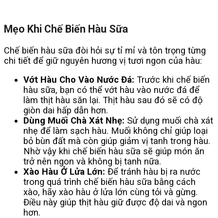
Mẹo Khi Chế Biến Hàu Sữa
Chế biến hàu sữa đòi hỏi sự tỉ mỉ và tôn trọng từng
chi tiết để giữ nguyên hương vị tươi ngon của hàu:
Vớt Hàu Cho Vào Nước Đá:
Trước khi chế biến
hàu sữa, bạn có thể vớt hàu vào nước đá để
làm thịt hàu săn lại. Thịt hàu sau đó sẽ có độ
giòn dai hấp dẫn hơn.
Dùng Muối Chà Xát Nhẹ:
Sử dụng muối chà xát
nhẹ để làm sạch hàu. Muối không chỉ giúp loại
bỏ bùn đất mà còn giúp giảm vị tanh trong hàu.
Nhờ vậy khi chế biến hàu sữa sẽ giúp món ăn
trở nên ngon và không bị tanh nữa.
Xào Hàu Ở Lửa Lớn:
Để tránh hàu bị ra nước
trong quá trình chế biến hàu sữa bằng cách
xào, hãy xào hàu ở lửa lớn cùng tỏi và gừng.
Điều này giúp thịt hàu giữ được độ dai và ngon
hơn.