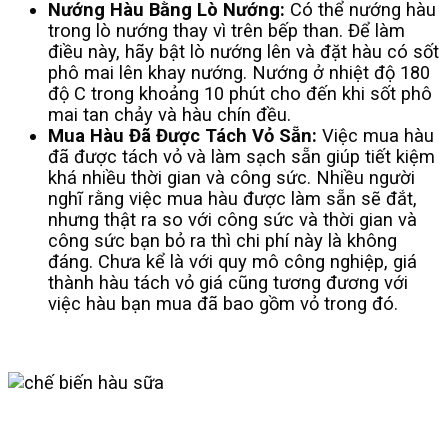
Nướng Hàu Bằng Lò Nướng:
Có thể nướng hàu
trong lò nướng thay vì trên bếp than. Để làm
điều này, hãy bật lò nướng lên và đặt hàu có sốt
phô mai lên khay nướng. Nướng ở nhiệt độ 180
độ C trong khoảng 10 phút cho đến khi sốt phô
mai tan chảy và hàu chín đều.
Mua Hàu Đã Được Tách Vỏ Sẵn:
Việc mua hàu
đã được tách vỏ và làm sạch sẵn giúp tiết kiệm
khá nhiều thời gian và công sức. Nhiều người
nghĩ rằng việc mua hàu được làm sẵn sẽ đắt,
nhưng thật ra so với công sức và thời gian và
công sức bạn bỏ ra thì chi phí này là không
đáng. Chưa kể là với quy mô công nghiệp, giá
thành hàu tách vỏ giá cũng tương đương với
việc hàu bạn mua đã bao gồm vỏ trong đó.