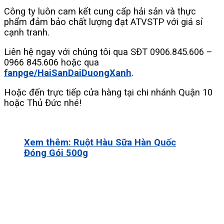
Công ty luôn cam kết cung cấp hải sản và thực
phẩm đảm bảo chất lượng đạt ATVSTP với giá sỉ
cạnh tranh.
Liên hệ ngay với chúng tôi qua SĐT 0906.845.606 –
0966 845.606 hoặc qua
fanpge/HaiSanDaiDuongXanh
.
Hoặc đến trực tiếp cửa hàng tại chi nhánh Quận 10
hoặc Thủ Đức nhé!
Xem thêm: Ruột Hàu Sữa Hàn Quốc
Đóng Gói 500g