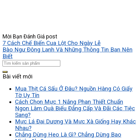
Mời Bạn Đánh Giá post
7 Cách Chế Biến Cua Lột Cho Ngày Lễ
Bào Ngư Đông Lạnh Và Những Thông Tin Bạn Nên
Biết
Bài viết mới
Mua Thịt Cá Sấu Ở Đâu? Nguồn Hàng Có Giấy
Tờ Uy Tín
Cách Chọn Mực 1 Nắng Phan Thiết Chuẩn
Ngon Làm Quà Biếu Đẳng Cấp Và Đãi Các Tiệc
Sang?
Mực Lá Đại Dương Và Mực Xà Giống Hay Khác
Nhau?
Chẳng Dừng Heo Là Gì? Chẳng Dừng Bao