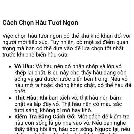
Cách Chọn Hàu Tươi Ngon
Việc chọn hàu tươi ngon có thể khá khó khăn đối với
người mới tiếp xúc. Tuy nhiên, có một số điểm quan
trọng mà bạn có thể dựa vào để lựa chọn tốt nhất
trước khi chế biến hàu sữa:
Vỏ Hàu:
Vỏ hàu nên có phần chóp và lớp vỏ
khép lại chặt. Điều này cho thấy hàu đang còn
sống và giữ được nước biển bên trong. Nếu vỏ
hàu mở ra hoặc không khép chặt, có thể hàu đã
chết.
Thịt Hàu:
Khi bạn tách vỏ, thịt hàu nên bám
chặt và lấp đầy vỏ. Thịt hàu nên có màu sắc
tươi sáng, không bị mờ hay khô.
Kiểm Tra Bằng Cách Gõ:
Một cách để kiểm tra
hàu còn sống là gõ nhẹ vào vỏ. Nếu bạn nghe
thấy tiếng hồi âm, hàu còn sống. Ngược lại, nếu