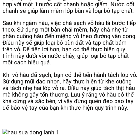
hợp với một ít nước cốt chanh hoặc giấm. Nước cốt
chanh sẽ giúp làm mềm lớp bùn và loại bỏ tạp chất.
Sau khi ngâm hàu, việc chà sạch vỏ hàu là bước tiếp
theo. Sử dụng một bàn chải mềm, hãy chà nhẹ từ
phần cuống hàu đến miệng vỏ theo đường vân cong.
Điều này sẽ giúp loại bỏ bùn đất và tạp chất bám
trên vỏ. Để tiện lợi hơn, bạn có thể thực hiện quy
trình này dưới vòi nước chảy, giúp loại bỏ tạp chất
một cách hiệu quả.
Khi vỏ hàu đã sạch, bạn có thể tiến hành tách lớp vỏ.
Sử dụng mũi dao nhọn, hãy thực hiện từ khe cuống
và tách nhẹ hai lớp vỏ ra. Điều này giúp tách thịt hàu
mà không gây tổn thương. Lưu ý rằng vỏ hàu có thể
khá cứng và sắc bén, vì vậy đừng quên đeo bao tay
để bảo vệ tay của bạn khi thực hiện quy trình này.