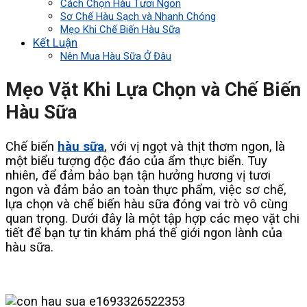
Cách Chọn Hàu Tươi Ngon
Sơ Chế Hàu Sạch và Nhanh Chóng
Mẹo Khi Chế Biến Hàu Sữa
Kết Luận
Nên Mua Hàu Sữa Ở Đâu
Mẹo Vặt Khi Lựa Chọn và Chế Biến
Hàu Sữa
Chế biến
hàu sữa
, với vị ngọt và thịt thơm ngon, là
một biểu tượng độc đáo của ẩm thực biển. Tuy
nhiên, để đảm bảo bạn tận hưởng hương vị tươi
ngon và đảm bảo an toàn thực phẩm, việc sơ chế,
lựa chọn và chế biến hàu sữa đóng vai trò vô cùng
quan trọng. Dưới đây là một tập hợp các mẹo vặt chi
tiết để bạn tự tin khám phá thế giới ngon lành của
hàu sữa.