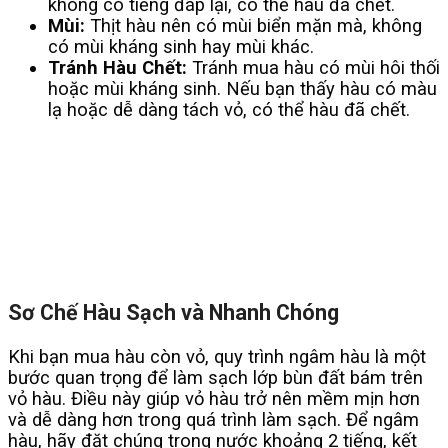
không có tiếng đáp lại, có thể hàu đã chết.
Mùi:
Thịt hàu nên có mùi biển mặn mà, không
có mùi kháng sinh hay mùi khác.
Tránh Hàu Chết:
Tránh mua hàu có mùi hôi thối
hoặc mùi kháng sinh. Nếu bạn thấy hàu có màu
lạ hoặc dễ dàng tách vỏ, có thể hàu đã chết.
Sơ Chế Hàu Sạch và Nhanh Chóng
Khi bạn mua hàu còn vỏ, quy trình ngâm hàu là một
bước quan trọng để làm sạch lớp bùn đất bám trên
vỏ hàu. Điều này giúp vỏ hàu trở nên mềm mịn hơn
và dễ dàng hơn trong quá trình làm sạch. Để ngâm
hàu, hãy đặt chúng trong nước khoảng 2 tiếng, kết