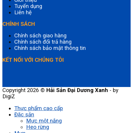
Tuyển dụng
Liên hệ
CHÍNH SÁCH
Chính sách giao hàng
Chính sách đổi trả hàng
Chính sách bảo mật thông tin
KẾT NỐI VỚI CHÚNG TÔI
Copyright 2026 ©
Hải Sản Đại Dương Xanh
- by
DigiZ
Thực phẩm cao cấp
Đặc sản
Mực một nắng
Heo rừng