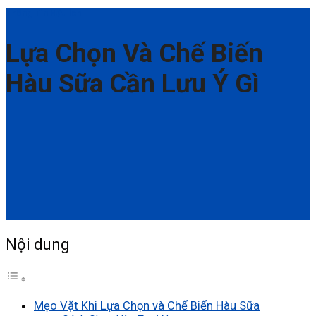
Thông Tin Hữu Ích
Lựa Chọn Và Chế Biến
Hàu Sữa Cần Lưu Ý Gì
Nội dung
Mẹo Vặt Khi Lựa Chọn và Chế Biến Hàu Sữa