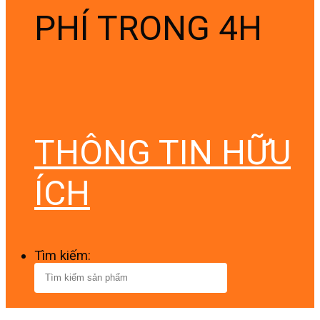
PHÍ TRONG 4H
THÔNG TIN HỮU
ÍCH
Tìm kiếm: