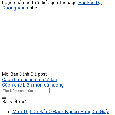
hoặc nhắn tin trực tiếp qua fanpage
Hải Sản Đại
Dương Xanh
nhé!
Mời Bạn Đánh Giá post
Cách bảo quản cá tươi lâu
Cách chế biến món cá nướng
Bài viết mới
Mua Thịt Cá Sấu Ở Đâu? Nguồn Hàng Có Giấy