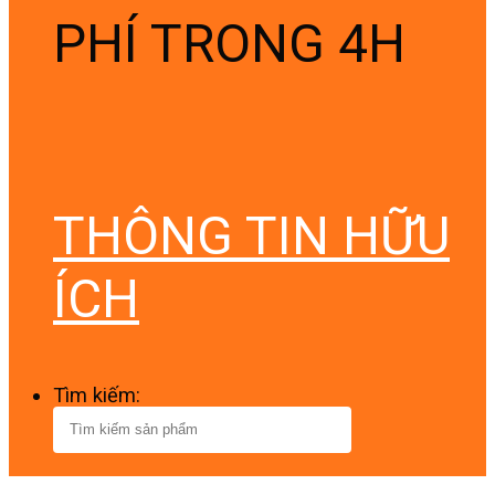
PHÍ TRONG 4H
THÔNG TIN HỮU
ÍCH
Tìm kiếm: