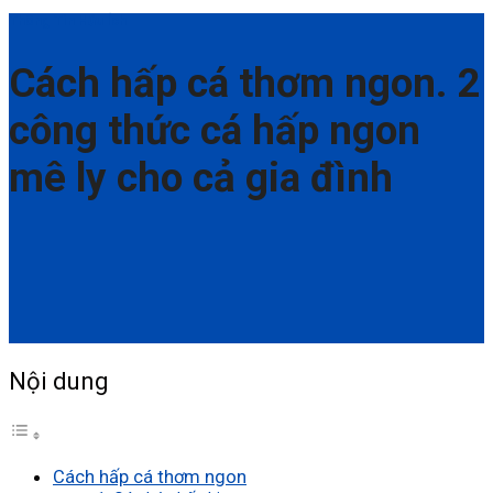
Thông Tin Hữu Ích
Cách hấp cá thơm ngon. 2
công thức cá hấp ngon
mê ly cho cả gia đình
Nội dung
Cách hấp cá thơm ngon