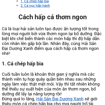
1. Cá chép hấp bia
2. Cá nục hấp hành
Cách hấp cá thơm ngon
Cá là loại hải sản luôn tạo được ấn tượng tốt trong
lòng mọi người bởi vừa thơm ngon lại bổ dưỡng. Đặc
biệt khi chế biến thành các món hấp thì độ hấp dẫn
còn nhân lên gấp bội lần. Nhân đây, cùng Hải Sản
Đại Dương Xanh điểm qua cách hấp cá thơm ngon
nhé!
1. Cá chép hấp bia
Cuối tuần luôn là khoản thời gian ý nghĩa mà các
thành viên tụ họp quây quần bên nhau sau những
ngày làm việc thật mệt mỏi. Vậy thì tất nhiên không
thể thiếu sự xuất hiện của món ăn thơm ngon, bổ
dưỡng để lấy lại năng lượng rồi!
Đừng quá lo lắng,
Hải Sản Đại Dương Xanh
sẽ giới
thiệu món cá chép hấp bia cho mọi người trổ tài