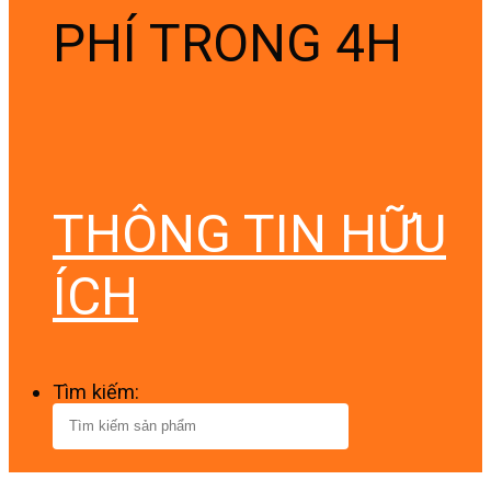
PHÍ TRONG 4H
THÔNG TIN HỮU
ÍCH
Tìm kiếm: