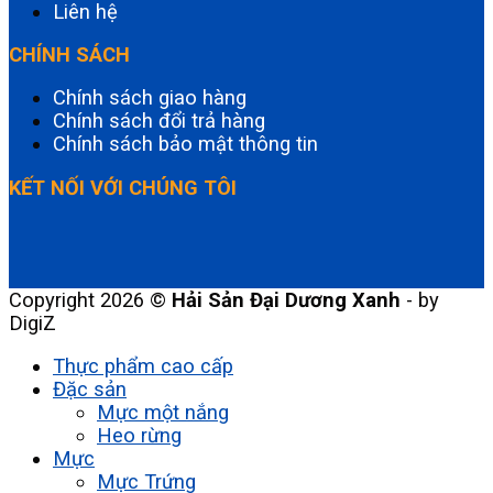
Liên hệ
CHÍNH SÁCH
Chính sách giao hàng
Chính sách đổi trả hàng
Chính sách bảo mật thông tin
KẾT NỐI VỚI CHÚNG TÔI
Copyright 2026 ©
Hải Sản Đại Dương Xanh
- by
DigiZ
Thực phẩm cao cấp
Đặc sản
Mực một nắng
Heo rừng
Mực
Mực Trứng