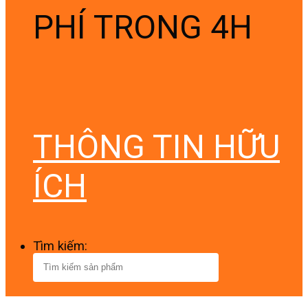
PHÍ TRONG 4H
THÔNG TIN HỮU
ÍCH
Tìm kiếm: