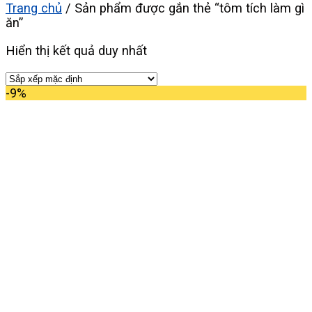
Trang chủ
/
Sản phẩm được gắn thẻ “tôm tích làm gì
ăn”
Hiển thị kết quả duy nhất
-9%