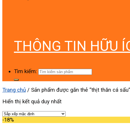
THÔNG TIN HỮU Í
Tìm kiếm:
Trang chủ
/
Sản phẩm được gắn thẻ “thịt thăn cá sấu
Hiển thị kết quả duy nhất
-18%