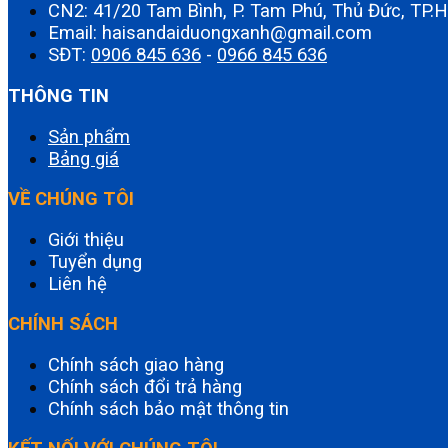
CN2: 41/20 Tam Bình, P. Tam Phú, Thủ Đức, TP
Email: haisandaiduongxanh@gmail.com
SĐT:
0906 845 636
-
0966 845 636
THÔNG TIN
Sản phẩm
Bảng giá
VỀ CHÚNG TÔI
Giới thiệu
Tuyển dụng
Liên hệ
CHÍNH SÁCH
Chính sách giao hàng
Chính sách đổi trả hàng
Chính sách bảo mật thông tin