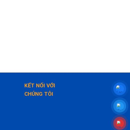
KẾT NỐI VỚI
CHÚNG TÔI