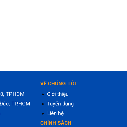
VỀ CHÚNG TÔI
.10, TP.HCM
Giới thiệu
 Đức, TP.HCM
Tuyển dụng
m
Liên hệ
CHÍNH SÁCH