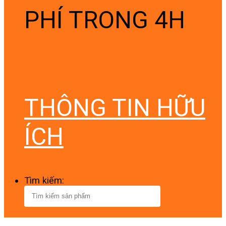
PHÍ TRONG 4H
THÔNG TIN HỮU
ÍCH
Tìm kiếm: