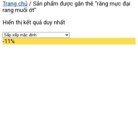
Trang chủ
/
Sản phẩm được gắn thẻ “răng mực đại
rang muối ớt”
Hiển thị kết quả duy nhất
-11%