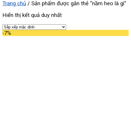
Trang chủ
/
Sản phẩm được gắn thẻ “nầm heo là gì”
Hiển thị kết quả duy nhất
-7%