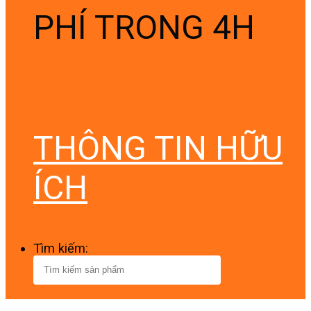
PHÍ TRONG 4H
THÔNG TIN HỮU
ÍCH
Tìm kiếm: