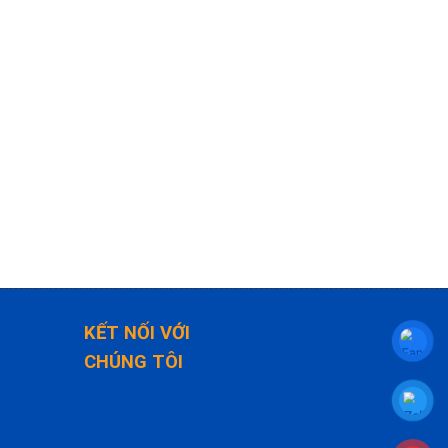
KẾT NỐI VỚI
CHÚNG TÔI