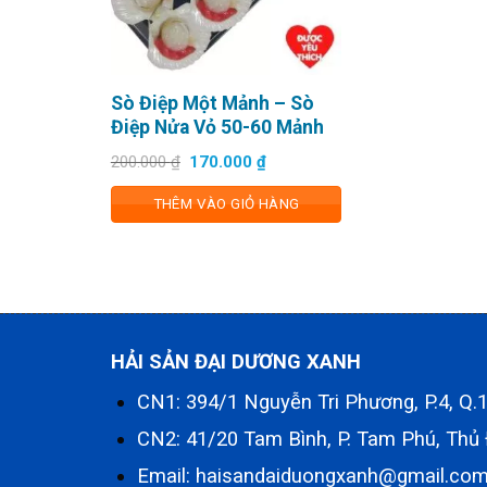
Sò Điệp Một Mảnh – Sò
Điệp Nửa Vỏ 50-60 Mảnh
Giá
Giá
200.000
₫
170.000
₫
gốc
hiện
là:
tại
THÊM VÀO GIỎ HÀNG
200.000 ₫.
là:
170.000 ₫.
HẢI SẢN ĐẠI DƯƠNG XANH
CN1: 394/1 Nguyễn Tri Phương, P.4, Q
CN2: 41/20 Tam Bình, P. Tam Phú, Thủ
Email: haisandaiduongxanh@gmail.co