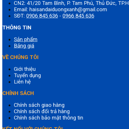
CN2: 41/20 Tam Bình, P. Tam Phú, Thủ Đức, TP
Email: haisandaiduongxanh@gmail.com
SĐT:
0906 845 636
-
0966 845 636
THÔNG TIN
Sản phẩm
Bảng giá
VỀ CHÚNG TÔI
Giới thiệu
Tuyển dụng
Liên hệ
CHÍNH SÁCH
Chính sách giao hàng
Chính sách đổi trả hàng
Chính sách bảo mật thông tin