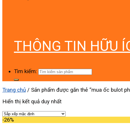
THÔNG TIN HỮU Í
Tìm kiếm:
Trang chủ
/
Sản phẩm được gắn thẻ “mua ốc bulot ph
Hiển thị kết quả duy nhất
-26%