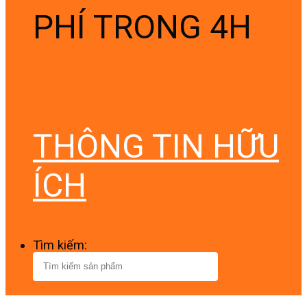
PHÍ TRONG 4H
THÔNG TIN HỮU
ÍCH
Tìm kiếm: