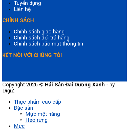
Tuyển dụng
Liên hệ
CHÍNH SÁCH
Chính sách giao hàng
Chính sách đổi trả hàng
Chính sách bảo mật thông tin
KẾT NỐI VỚI CHÚNG TÔI
Copyright 2026 ©
Hải Sản Đại Dương Xanh
- by
DigiZ
Thực phẩm cao cấp
Đặc sản
Mực một nắng
Heo rừng
Mực