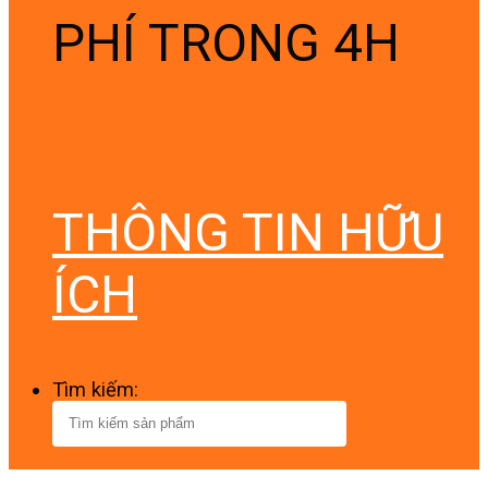
PHÍ TRONG 4H
THÔNG TIN HỮU
ÍCH
Tìm kiếm: