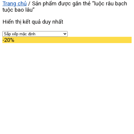
Trang chủ
/
Sản phẩm được gắn thẻ “luộc râu bạch
tuộc bao lâu”
Hiển thị kết quả duy nhất
-20%