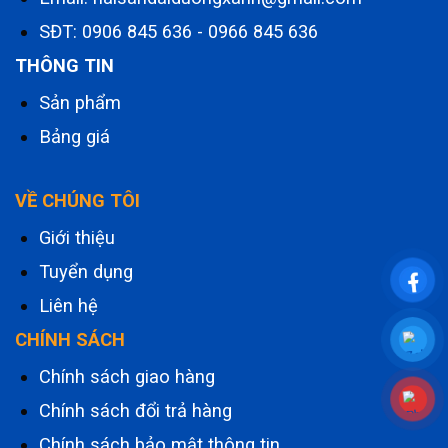
SĐT:
0906 845 636
-
0966 845 636
THÔNG TIN
Sản phẩm
Bảng giá
VỀ CHÚNG TÔI
Giới thiệu
Tuyển dụng
Liên hệ
CHÍNH SÁCH
Chính sách giao hàng
Chính sách đổi trả hàng
Chính sách bảo mật thông tin