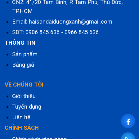
CN2: 41/20 Tam Bình, P. Tam Phú, Thủ Đức,
TP.HCM
Email: haisandaiduongxanh@gmail.com
SĐT:
0906 845 636
-
0966 845 636
THÔNG TIN
Sản phẩm
Bảng giá
VỀ CHÚNG TÔI
Giới thiệu
Tuyển dụng
Liên hệ
CHÍNH SÁCH