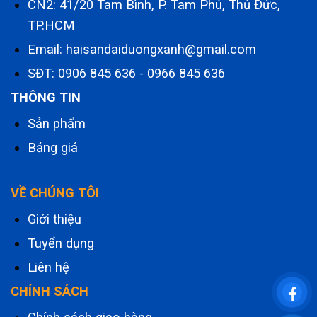
CN2: 41/20 Tam Bình, P. Tam Phú, Thủ Đức,
TP.HCM
Email: haisandaiduongxanh@gmail.com
SĐT:
0906 845 636
-
0966 845 636
THÔNG TIN
Sản phẩm
Bảng giá
VỀ CHÚNG TÔI
Giới thiệu
Tuyển dụng
Liên hệ
CHÍNH SÁCH