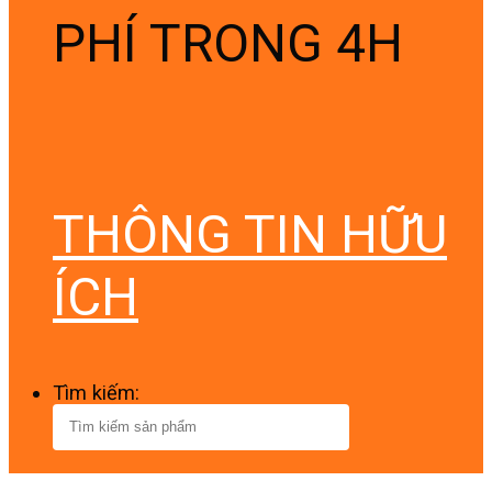
PHÍ TRONG 4H
THÔNG TIN HỮU
ÍCH
Tìm kiếm: