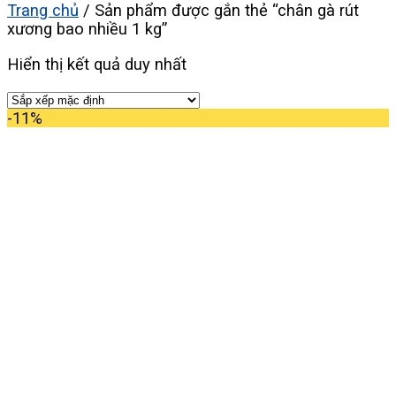
Trang chủ
/
Sản phẩm được gắn thẻ “chân gà rút
xương bao nhiều 1 kg”
Hiển thị kết quả duy nhất
-11%