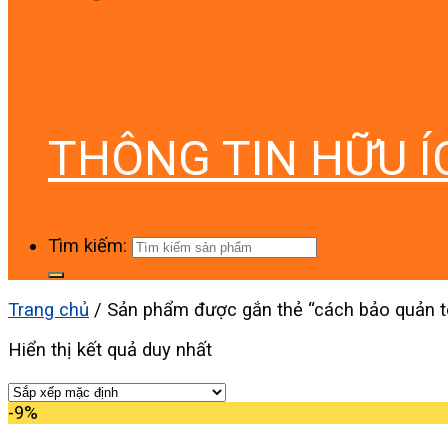
THÔNG TIN HỮU Í
Tìm kiếm:
Trang chủ
/
Sản phẩm được gắn thẻ “cách bảo quản tôm
Hiển thị kết quả duy nhất
-9%