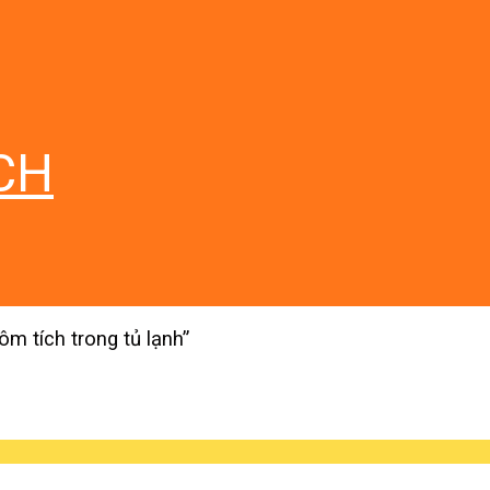
CH
 tích trong tủ lạnh”