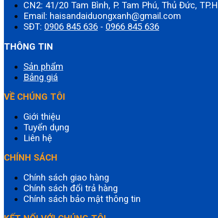
CN2: 41/20 Tam Bình, P. Tam Phú, Thủ Đức, TP
Email: haisandaiduongxanh@gmail.com
SĐT:
0906 845 636
-
0966 845 636
THÔNG TIN
Sản phẩm
Bảng giá
VỀ CHÚNG TÔI
Giới thiệu
Tuyển dụng
Liên hệ
CHÍNH SÁCH
Chính sách giao hàng
Chính sách đổi trả hàng
Chính sách bảo mật thông tin