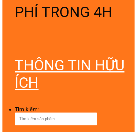
PHÍ TRONG 4H
THÔNG TIN HỮU
ÍCH
Tìm kiếm: