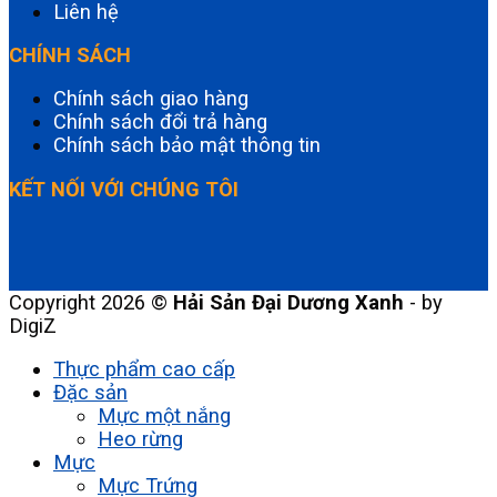
Liên hệ
CHÍNH SÁCH
Chính sách giao hàng
Chính sách đổi trả hàng
Chính sách bảo mật thông tin
KẾT NỐI VỚI CHÚNG TÔI
Copyright 2026 ©
Hải Sản Đại Dương Xanh
- by
DigiZ
Thực phẩm cao cấp
Đặc sản
Mực một nắng
Heo rừng
Mực
Mực Trứng