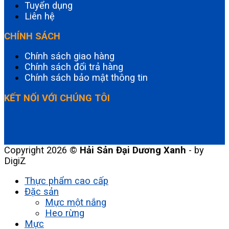
Tuyển dụng
Liên hệ
CHÍNH SÁCH
Chính sách giao hàng
Chính sách đổi trả hàng
Chính sách bảo mật thông tin
KẾT NỐI VỚI CHÚNG TÔI
Copyright 2026 ©
Hải Sản Đại Dương Xanh
- by
DigiZ
Thực phẩm cao cấp
Đặc sản
Mực một nắng
Heo rừng
Mực