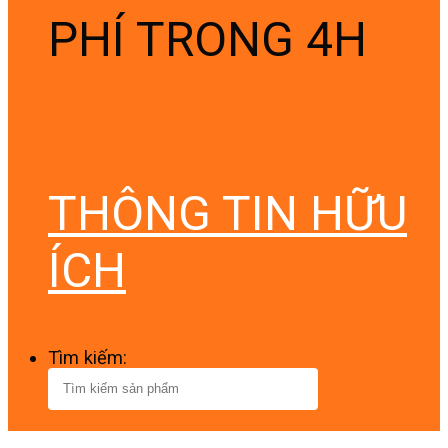
PHÍ TRONG 4H
THÔNG TIN HỮU
ÍCH
Tìm kiếm: