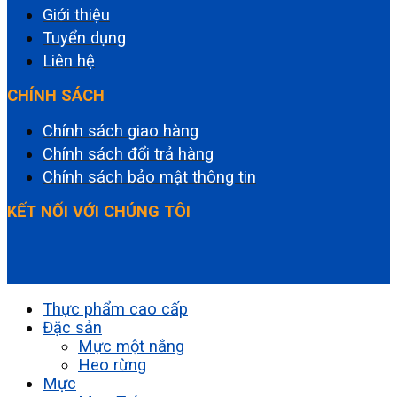
Giới thiệu
Tuyển dụng
Liên hệ
CHÍNH SÁCH
Chính sách giao hàng
Chính sách đổi trả hàng
Chính sách bảo mật thông tin
KẾT NỐI VỚI CHÚNG TÔI
Thực phẩm cao cấp
Đặc sản
Mực một nắng
Heo rừng
Mực