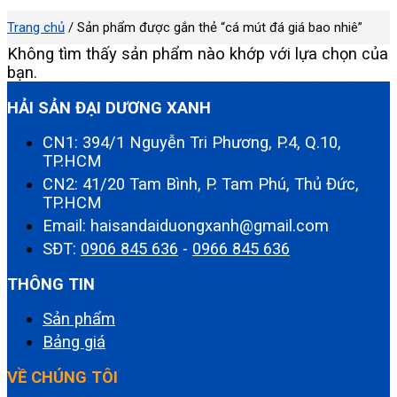
Trang chủ
/
Sản phẩm được gắn thẻ “cá mút đá giá bao nhiê”
Không tìm thấy sản phẩm nào khớp với lựa chọn của
bạn.
HẢI SẢN ĐẠI DƯƠNG XANH
CN1: 394/1 Nguyễn Tri Phương, P.4, Q.10,
TP.HCM
CN2: 41/20 Tam Bình, P. Tam Phú, Thủ Đức,
TP.HCM
Email: haisandaiduongxanh@gmail.com
SĐT:
0906 845 636
-
0966 845 636
THÔNG TIN
Sản phẩm
Bảng giá
VỀ CHÚNG TÔI