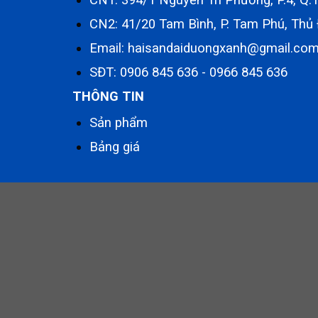
CN2: 41/20 Tam Bình, P. Tam Phú, Thủ
Email: haisandaiduongxanh@gmail.co
SĐT:
0906 845 636
-
0966 845 636
THÔNG TIN
Sản phẩm
Bảng giá